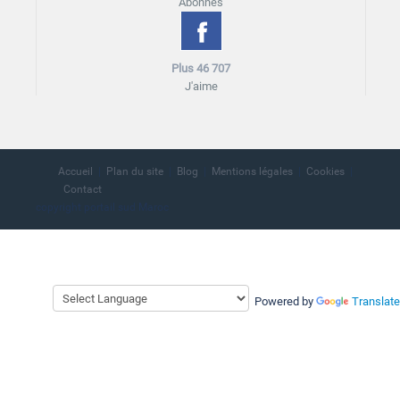
Abonnés
Plus 46 707
J'aime
Accueil
Plan du site
Blog
Mentions légales
Cookies
Contact
copyright portail sud Maroc
Powered by
Translate