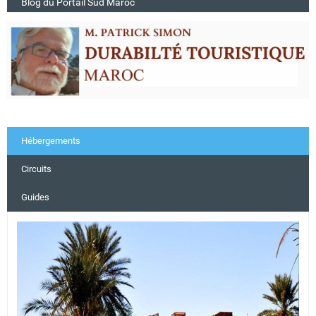
Blog du Portail Sud Maroc
Hébergements
Circuits
Guides