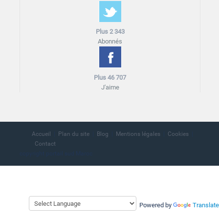
Plus 2 343
Abonnés
Plus 46 707
J'aime
Accueil
Plan du site
Blog
Mentions légales
Cookies
Contact
copyright portail sud Maroc
Powered by
Translate