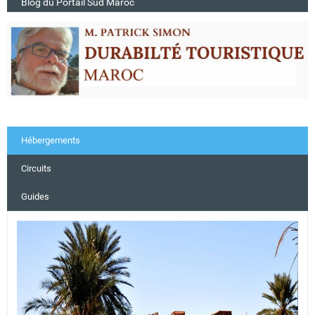
Blog du Portail Sud Maroc
Hébergements
Circuits
Guides