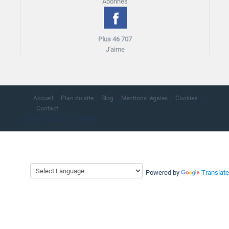
Abonnés
Plus 46 707
J'aime
Accueil
Plan du site
Blog
Mentions légales
Cookies
Contact
copyright portail sud Maroc
Powered by
Translate