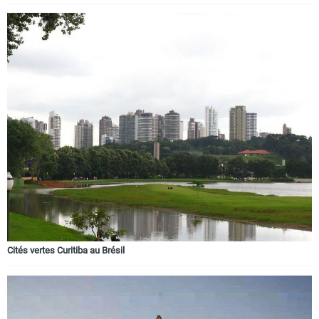
Cités vertes Curitiba au Brésil