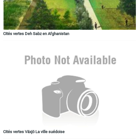
Cités vertes Deh Sabz en Afghanistan
Cités vertes Växjö La ville suédoise