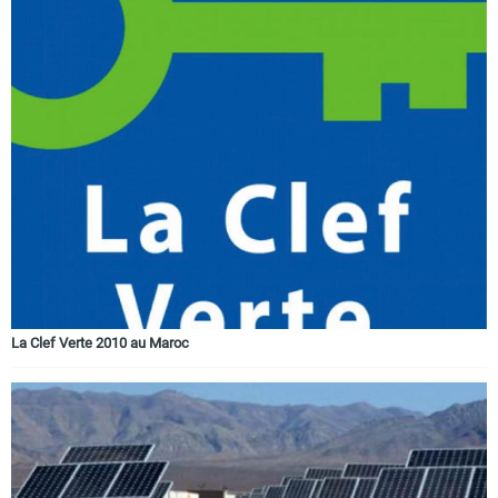
La Clef Verte 2010 au Maroc