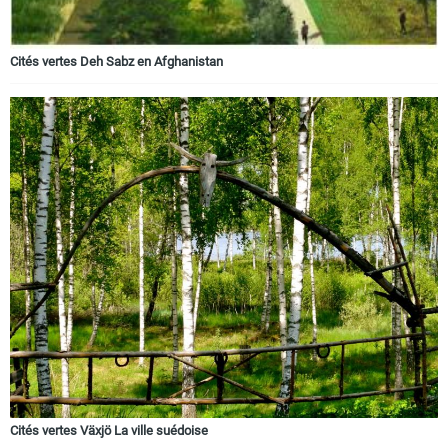
Cités vertes Deh Sabz en Afghanistan
Cités vertes Växjö La ville suédoise