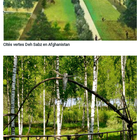
Cités vertes Deh Sabz en Afghanistan