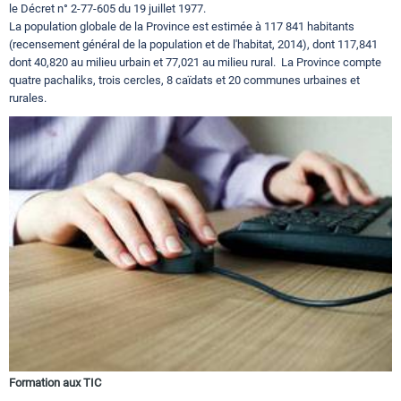
le Décret n° 2-77-605 du 19 juillet 1977.
Circuits touristiques
La population globale de la Province est estimée à 117 841 habitants
(recensement général de la population et de l'habitat, 2014), dont 117,841
dont 40,820 au milieu urbain et 77,021 au milieu rural. La Province compte
quatre pachaliks, trois cercles, 8 caïdats et 20 communes urbaines et
Tourisme
rurales.
Régions
Hotels
Evenements
Contact
Formation aux TIC