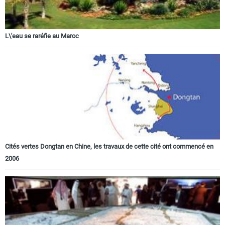
L\'eau se raréfie au Maroc
Cités vertes Dongtan en Chine, les travaux de cette cité ont commencé en
2006