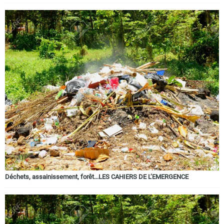
Déchets, assainissement, forêt...LES CAHIERS DE L’EMERGENCE