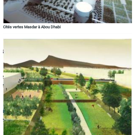
Cités vertes Masdar à Abou Dhabi