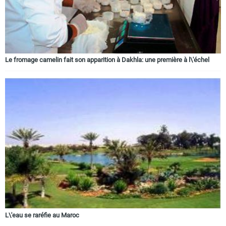
Le fromage camelin fait son apparition à Dakhla: une première à l\'échel
L\'eau se raréfie au Maroc