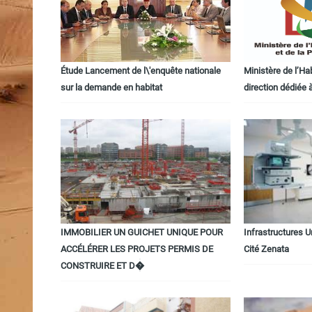
Étude Lancement de l\'enquête nationale
Ministère de l’Ha
sur la demande en habitat
direction dédiée à
IMMOBILIER UN GUICHET UNIQUE POUR
Infrastructures U
ACCÉLÉRER LES PROJETS PERMIS DE
Cité Zenata
CONSTRUIRE ET D�