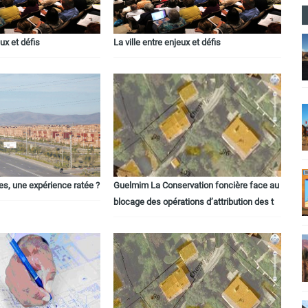
eux et défis
La ville entre enjeux et défis
les, une expérience ratée ?
Guelmim La Conservation foncière face au
blocage des opérations d’attribution des t