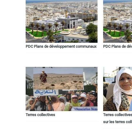
PDC Plans de développement communaux
PDC Plans de d
Terres collectives
Terres collectives
sur les terres col