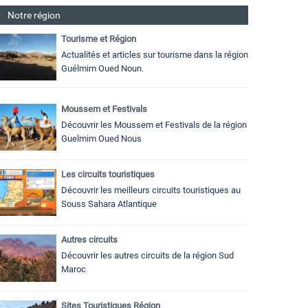
Notre région
Tourisme et Région
Actualités et articles sur tourisme dans la région
Guélmim Oued Noun.
Moussem et Festivals
Découvrir les Moussem et Festivals de la région
Guelmim Oued Nous
Les circuits touristiques
Découvrir les meilleurs circuits touristiques au
Souss Sahara Atlantique
Autres circuits
Découvrir les autres circuits de la région Sud
Maroc
Sites Touristiques Région