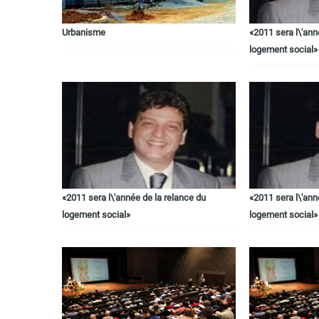
Urbanisme
«2011 sera l\'ann
logement social»
«2011 sera l\'année de la relance du
«2011 sera l\'ann
logement social»
logement social»