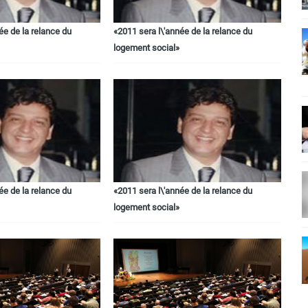
ée de la relance du
«2011 sera l\'année de la relance du
logement social»
ée de la relance du
«2011 sera l\'année de la relance du
logement social»