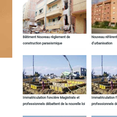
Bâtiment Nouveau règlement de
Nouveau référent
construction parasismique
d’urbanisation
Immatriculation foncière Magistrats et
Immatriculation f
professionnels débattent de la nouvelle loi
professionnels dé