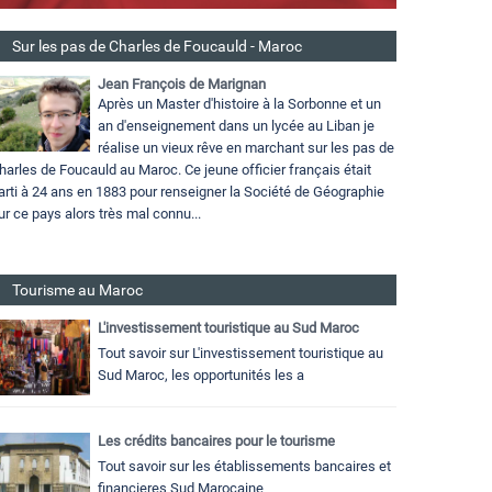
Sur les pas de Charles de Foucauld - Maroc
Jean François de Marignan
Après un Master d'histoire à la Sorbonne et un
an d'enseignement dans un lycée au Liban je
réalise un vieux rêve en marchant sur les pas de
harles de Foucauld au Maroc. Ce jeune officier français était
arti à 24 ans en 1883 pour renseigner la Société de Géographie
ur ce pays alors très mal connu...
Tourisme au Maroc
L'investissement touristique au Sud Maroc
Tout savoir sur L'investissement touristique au
Sud Maroc, les opportunités les a
Les crédits bancaires pour le tourisme
Tout savoir sur les établissements bancaires et
financieres Sud Marocaine