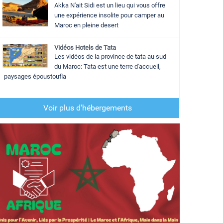
Akka N'ait Sidi est un lieu qui vous offre
une expérience insolite pour camper au
Maroc en pleine desert
Vidéos Hotels de Tata
Les vidéos de la province de tata au sud
du Maroc: Tata est une terre d'accueil,
paysages époustoufla
Voir plus d'hébergements