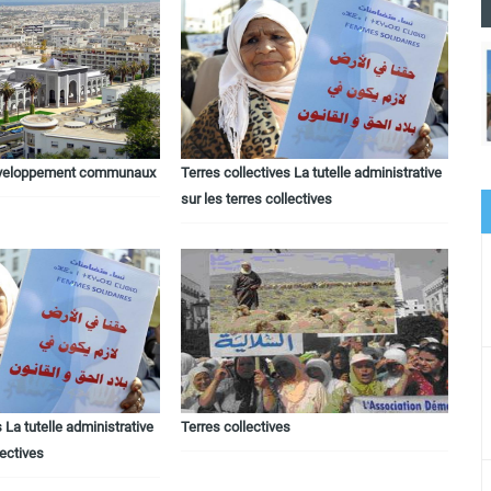
éveloppement communaux
Terres collectives La tutelle administrative
sur les terres collectives
 La tutelle administrative
Terres collectives
lectives