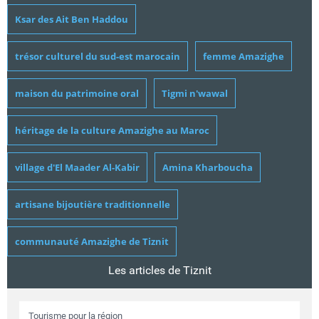
Ksar des Ait Ben Haddou
trésor culturel du sud-est marocain
femme Amazighe
maison du patrimoine oral
Tigmi n'wawal
héritage de la culture Amazighe au Maroc
village d'El Maader Al-Kabir
Amina Kharboucha
artisane bijoutière traditionnelle
communauté Amazighe de Tiznit
Les articles de Tiznit
Tourisme pour la région