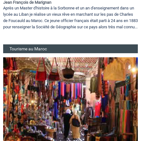
Jean François de Marignan
Après un Master d'histoire à la Sorbonne et un an d'enseignement dans un
lycée au Liban je réalise un vieux rêve en marchant sur les pas de Charles
de Foucauld au Maroc. Ce jeune officier français était parti à 24 ans en 1883
pour renseigner la Société de Géographie sur ce pays alors très mal connu...
Tourisme au Maroc