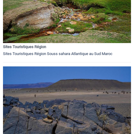
Sites Touristiques Région
Sites Touristiques Région Souss sahara Atlantique au Sud Maroc