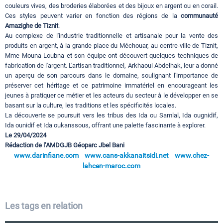
couleurs vives, des broderies élaborées et des bijoux en argent ou en corail.
Ces styles peuvent varier en fonction des régions de la
communauté
Amazighe de Tiznit
.
Au complexe de l'industrie traditionnelle et artisanale pour la vente des
produits en argent, à la grande place du Méchouar, au centre-ville de Tiznit,
Mme Mouna Loubna et son équipe ont découvert quelques techniques de
fabrication de l'argent. L'artisan traditionnel, Arkhaoui Abdelhak, leur a donné
un aperçu de son parcours dans le domaine, soulignant l'importance de
préserver cet héritage et ce patrimoine immatériel en encourageant les
jeunes à pratiquer ce métier et les acteurs du secteur à le développer en se
basant sur la culture, les traditions et les spécificités locales.
La découverte se poursuit vers les tribus des Ida ou Samlal, Ida ougnidif,
Ida ounidif et Ida oukanssous, offrant une palette fascinante à explorer.
Le 29/04/2024
Rédaction de l’AMDGJB Géoparc Jbel Bani
www.darinfiane.com
www.cans-akkanaitsidi.net
www.chez-
lahcen-maroc.com
Les tags en relation