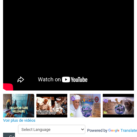
Voir plus de vidéos
Powered by
Translate
Galerie photos