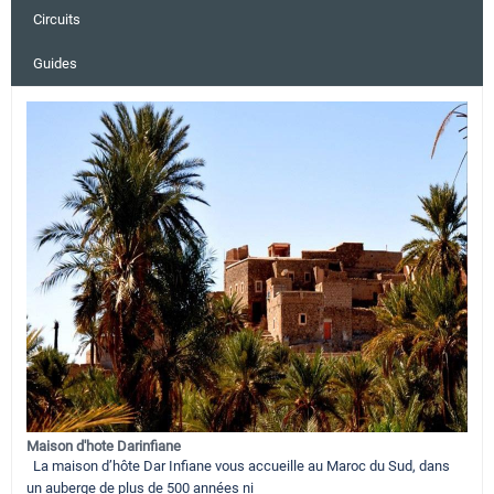
Circuits
Guides
Maison d'hote Darinfiane
La maison d’hôte Dar Infiane vous accueille au Maroc du Sud, dans
un auberge de plus de 500 années ni