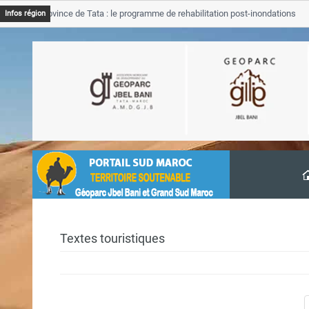
GJB Province de Tata : le programme de rehabilitation post-inondations
Infos région
’avancement
Textes touristiques