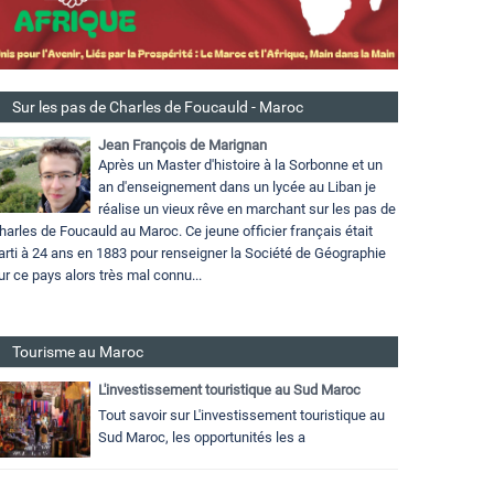
Sur les pas de Charles de Foucauld - Maroc
Jean François de Marignan
Après un Master d'histoire à la Sorbonne et un
an d'enseignement dans un lycée au Liban je
réalise un vieux rêve en marchant sur les pas de
harles de Foucauld au Maroc. Ce jeune officier français était
arti à 24 ans en 1883 pour renseigner la Société de Géographie
ur ce pays alors très mal connu...
Tourisme au Maroc
L'investissement touristique au Sud Maroc
Tout savoir sur L'investissement touristique au
Sud Maroc, les opportunités les a