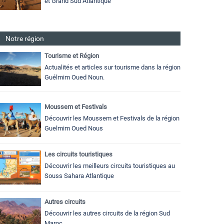
et Grand Sud Atlantique
Notre région
Tourisme et Région
Actualités et articles sur tourisme dans la région
Guélmim Oued Noun.
Moussem et Festivals
Découvrir les Moussem et Festivals de la région
Guelmim Oued Nous
Les circuits touristiques
Découvrir les meilleurs circuits touristiques au
Souss Sahara Atlantique
Autres circuits
Découvrir les autres circuits de la région Sud
Maroc