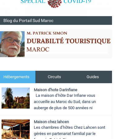
Blog du Portail Sud Maroc
Hébergements
Circuits
Guides
Maison d'hote Darinfiane
La maison d’hôte Dar Infiane vous
accueille au Maroc du Sud, dans un
auberge de plus de 500 années ni
Maison chez lahcen
Les chambres d’hôtes Chez Lahcen sont
gérées en partenariat familial par le