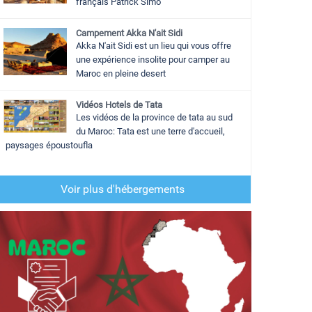
français Patrick Simo
Campement Akka N'ait Sidi
Akka N'ait Sidi est un lieu qui vous offre
une expérience insolite pour camper au
Maroc en pleine desert
Vidéos Hotels de Tata
Les vidéos de la province de tata au sud
du Maroc: Tata est une terre d'accueil,
paysages époustoufla
Voir plus d'hébergements