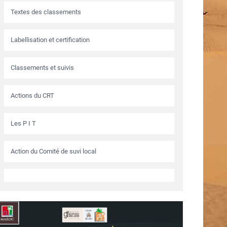
Textes des classements
Labellisation et certification
Classements et suivis
Actions du CRT
Les P I T
Action du Comité de suvi local