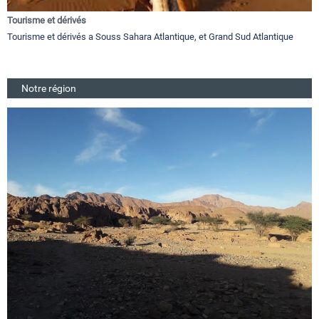
Tourisme et dérivés
Tourisme et dérivés a Souss Sahara Atlantique, et Grand Sud Atlantique
Notre région