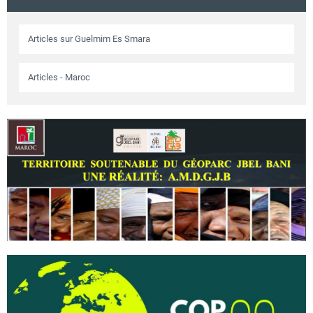
Circuits touristiques
Articles sur Guelmim Es Smara
Tourisme
Articles - Maroc
Régions
Hotels
Evenements
Contact