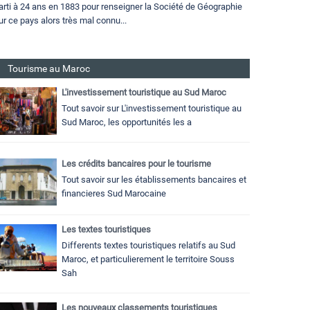
arti à 24 ans en 1883 pour renseigner la Société de Géographie
ur ce pays alors très mal connu...
Tourisme au Maroc
L'investissement touristique au Sud Maroc
Tout savoir sur L'investissement touristique au
Sud Maroc, les opportunités les a
Les crédits bancaires pour le tourisme
Tout savoir sur les établissements bancaires et
financieres Sud Marocaine
Les textes touristiques
Differents textes touristiques relatifs au Sud
Maroc, et particulierement le territoire Souss
Sah
Les nouveaux classements touristiques