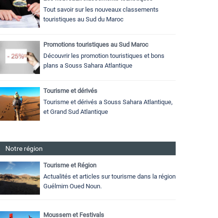
Tout savoir sur les nouveaux classements
touristiques au Sud du Maroc
Promotions touristiques au Sud Maroc
Découvrir les promotion touristiques et bons
plans a Souss Sahara Atlantique
Tourisme et dérivés
Tourisme et dérivés a Souss Sahara Atlantique,
et Grand Sud Atlantique
Notre région
Tourisme et Région
Actualités et articles sur tourisme dans la région
Guélmim Oued Noun.
Moussem et Festivals