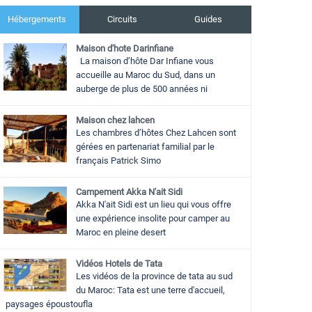
Hébergements
Circuits
Guides
Maison d'hote Darinfiane
La maison d’hôte Dar Infiane vous
accueille au Maroc du Sud, dans un
auberge de plus de 500 années ni
Maison chez lahcen
Les chambres d’hôtes Chez Lahcen sont
gérées en partenariat familial par le
français Patrick Simo
Campement Akka N'ait Sidi
Akka N'ait Sidi est un lieu qui vous offre
une expérience insolite pour camper au
Maroc en pleine desert
Vidéos Hotels de Tata
Les vidéos de la province de tata au sud
du Maroc: Tata est une terre d'accueil,
paysages époustoufla