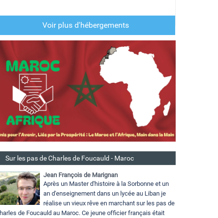
Voir plus d'hébergements
Sur les pas de Charles de Foucauld - Maroc
Jean François de Marignan
Après un Master d'histoire à la Sorbonne et un
an d'enseignement dans un lycée au Liban je
réalise un vieux rêve en marchant sur les pas de
harles de Foucauld au Maroc. Ce jeune officier français était