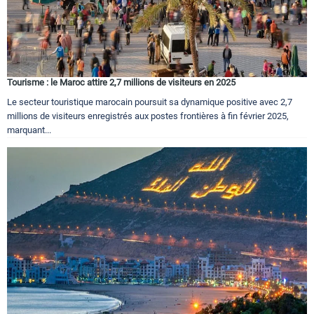
Tourisme : le Maroc attire 2,7 millions de visiteurs en 2025
Le secteur touristique marocain poursuit sa dynamique positive avec 2,7
millions de visiteurs enregistrés aux postes frontières à fin février 2025,
marquant...