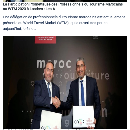
La Participation Prometteuse des Professionnels du Tourisme Marocains
au WTM 2023 à Londres : Les A
Une délégation de professionnels du tourisme marocains est actuellement
présente au World Travel Market (WTM), qui a ouvert ses portes
aujourd’hui, le 6 no...