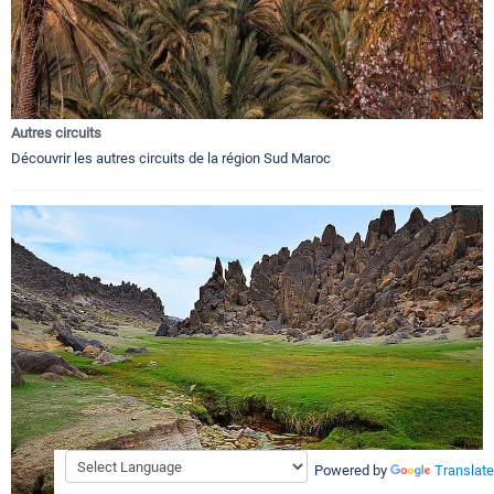
Autres circuits
Découvrir les autres circuits de la région Sud Maroc
Powered by
Translate