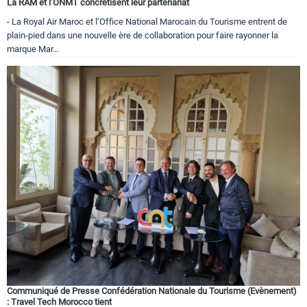
La RAM et l’ONMT concrétisent leur partenariat
- La Royal Air Maroc et l’Office National Marocain du Tourisme entrent de
plain-pied dans une nouvelle ère de collaboration pour faire rayonner la
marque Mar...
Communiqué de Presse Confédération Nationale du Tourisme (Evènement)
: Travel Tech Morocco tient