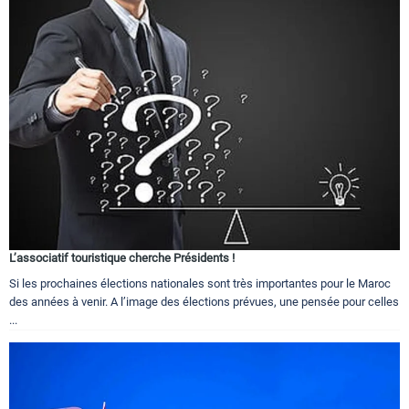
L’associatif touristique cherche Présidents !
Si les prochaines élections nationales sont très importantes pour le Maroc
des années à venir. A l’image des élections prévues, une pensée pour celles
...