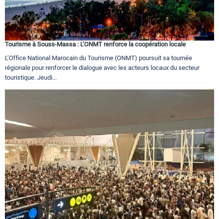
Tourisme à Souss-Massa : L’ONMT renforce la coopération locale
L’Office National Marocain du Tourisme (ONMT) poursuit sa tournée
régionale pour renforcer le dialogue avec les acteurs locaux du secteur
touristique. Jeudi...