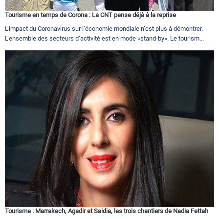
Tourisme en temps de Corona : La CNT pense déjà à la reprise
L’impact du Coronavirus sur l’économie mondiale n’est plus à démontrer.
L’ensemble des secteurs d’activité est en mode «stand-by». Le tourism...
Tourisme : Marrakech, Agadir et Saidia, les trois chantiers de Nadia Fettah