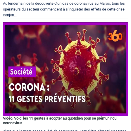
Au lendemain de la découverte d’un cas de coronavirus au Maroc, tous les
opérateurs du secteur commencent à s’inquiéter des effets de cette crise
conjon...
Vidéo. Voici les 11 gestes à adopter au quotidien pour se prémunir du
coronavirus