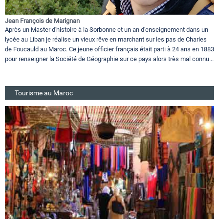
Jean François de Marignan
Après un Master d'histoire à la Sorbonne et un an d'enseignement dans un
lycée au Liban je réalise un vieux rêve en marchant sur les pas de Charles
de Foucauld au Maroc. Ce jeune officier français était parti à 24 ans en 1883
pour renseigner la Société de Géographie sur ce pays alors très mal connu...
Tourisme au Maroc