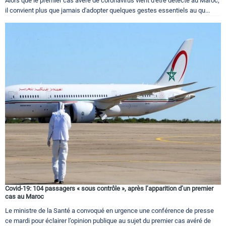
Alors que le premier cas avéré de coronavirus vient d'être détecté au Maroc,
il convient plus que jamais d'adopter quelques gestes essentiels au qu...
Covid-19: 104 passagers « sous contrôle », après l’apparition d’un premier
cas au Maroc
Le ministre de la Santé a convoqué en urgence une conférence de presse
ce mardi pour éclairer l’opinion publique au sujet du premier cas avéré de