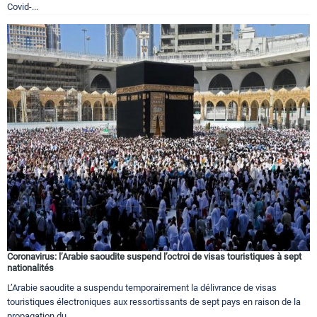
Covid-...
Coronavirus: l’Arabie saoudite suspend l’octroi de visas touristiques à sept
nationalités
L’Arabie saoudite a suspendu temporairement la délivrance de visas
touristiques électroniques aux ressortissants de sept pays en raison de la
propagation du...