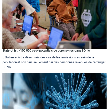
Etats-Unis : «100 000 cas» potentiels de coronavirus dans l’Ohio
L’Etat enregistre désormais des cas de transmissions au sein de la
population et non plus seulement par des personnes revenues de l’étranger.
L’Ohio ...