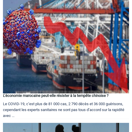
L’économie marocaine peut-elle résister à la tempête chinoise ?
Le COVID-19, c’est plus de 81 000 cas, 2 790 décès et 36 000 guérisons,
cependant les experts sanitaires ne sont pas tous d’accord sur la rapidité
avec ...