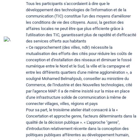
Tous les participants s'accordaient à dire que le
développement des technologies de l'information et de la
communication (TIC) constitue l'un des moyens d'améliorer
les conditions de vie des citoyens. Aussi, la gestion des
affaires locales ne peut être que plus efficiente grâce à
l'utilisation des TIC, garantissant plus de rapidité et d'efficacité
des services offerts aux habitants
« Ce rapprochement (des villes, ndlr) nécessite la
mutualisation des efforts des cités pour réduire les coûts de
conception et d'installation des réseaux et diminuer le fossé
numérique entre le Nord et le Sud, la ville et la campagne et
entre les différents quartiers d'une même agglomération », a
souligné Mohamed Belmahjoub, conseiller au ministère du
Commerce, de l'Industrie et des Nouvelles technologies, cité
par l'agence MAP. Il a de même insisté sur la mise en place
d'une infrastructure solide de communication à même de
connecter villages, villes, régions et pays
Pour sa part, le troisième atelier était consacré à la «
Concertation et approche genre, facteurs déterminants dans la
qualité de la décision publique ». « L'approche "genre",
d'introduction relativement récente dans la conception des
politiques publiques afférentes au développement humain,