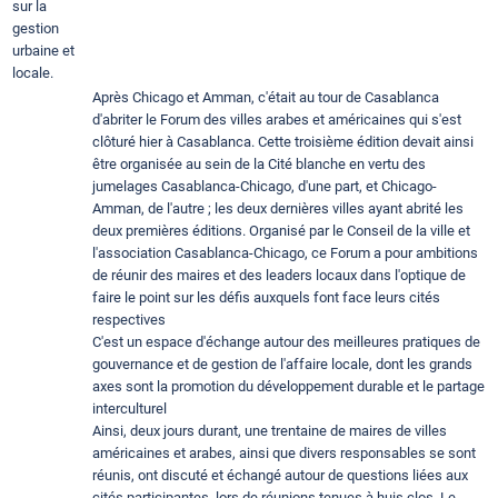
sur la
gestion
urbaine et
locale.
Après Chicago et Amman, c'était au tour de Casablanca
d'abriter le Forum des villes arabes et américaines qui s'est
clôturé hier à Casablanca. Cette troisième édition devait ainsi
être organisée au sein de la Cité blanche en vertu des
jumelages Casablanca-Chicago, d'une part, et Chicago-
Amman, de l'autre ; les deux dernières villes ayant abrité les
deux premières éditions. Organisé par le Conseil de la ville et
l'association Casablanca-Chicago, ce Forum a pour ambitions
de réunir des maires et des leaders locaux dans l'optique de
faire le point sur les défis auxquels font face leurs cités
respectives
C'est un espace d'échange autour des meilleures pratiques de
gouvernance et de gestion de l'affaire locale, dont les grands
axes sont la promotion du développement durable et le partage
interculturel
Ainsi, deux jours durant, une trentaine de maires de villes
américaines et arabes, ainsi que divers responsables se sont
réunis, ont discuté et échangé autour de questions liées aux
cités participantes, lors de réunions tenues à huis clos. Le