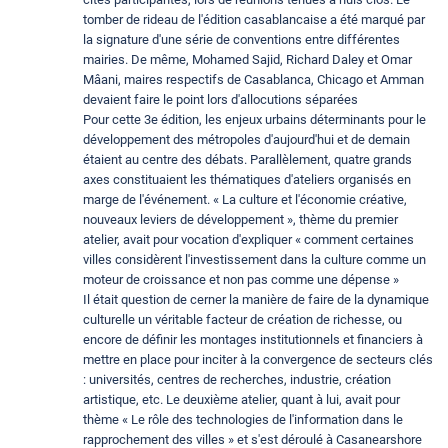
tomber de rideau de l'édition casablancaise a été marqué par
la signature d'une série de conventions entre différentes
mairies. De même, Mohamed Sajid, Richard Daley et Omar
Mâani, maires respectifs de Casablanca, Chicago et Amman
devaient faire le point lors d'allocutions séparées
Pour cette 3e édition, les enjeux urbains déterminants pour le
développement des métropoles d'aujourd'hui et de demain
étaient au centre des débats. Parallèlement, quatre grands
axes constituaient les thématiques d'ateliers organisés en
marge de l'événement. « La culture et l'économie créative,
nouveaux leviers de développement », thème du premier
atelier, avait pour vocation d'expliquer « comment certaines
villes considèrent l'investissement dans la culture comme un
moteur de croissance et non pas comme une dépense »
Il était question de cerner la manière de faire de la dynamique
culturelle un véritable facteur de création de richesse, ou
encore de définir les montages institutionnels et financiers à
mettre en place pour inciter à la convergence de secteurs clés
: universités, centres de recherches, industrie, création
artistique, etc. Le deuxième atelier, quant à lui, avait pour
thème « Le rôle des technologies de l'information dans le
rapprochement des villes » et s'est déroulé à Casanearshore