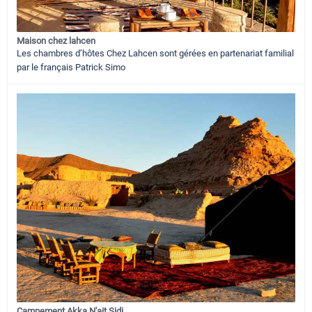
Maison chez lahcen
Les chambres d’hôtes Chez Lahcen sont gérées en partenariat familial
par le français Patrick Simo
Campement Akka N'ait Sidi