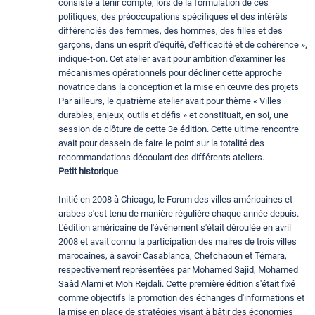
consiste à tenir compte, lors de la formulation de ces
politiques, des préoccupations spécifiques et des intérêts
différenciés des femmes, des hommes, des filles et des
garçons, dans un esprit d'équité, d'efficacité et de cohérence »,
indique-t-on. Cet atelier avait pour ambition d'examiner les
mécanismes opérationnels pour décliner cette approche
novatrice dans la conception et la mise en œuvre des projets
Par ailleurs, le quatrième atelier avait pour thème « Villes
durables, enjeux, outils et défis » et constituait, en soi, une
session de clôture de cette 3e édition. Cette ultime rencontre
avait pour dessein de faire le point sur la totalité des
recommandations découlant des différents ateliers.
Petit historique
Initié en 2008 à Chicago, le Forum des villes américaines et
arabes s'est tenu de manière régulière chaque année depuis.
L'édition américaine de l'événement s'était déroulée en avril
2008 et avait connu la participation des maires de trois villes
marocaines, à savoir Casablanca, Chefchaoun et Témara,
respectivement représentées par Mohamed Sajid, Mohamed
Saâd Alami et Moh Rejdali. Cette première édition s'était fixé
comme objectifs la promotion des échanges d'informations et
la mise en place de stratégies visant à bâtir des économies