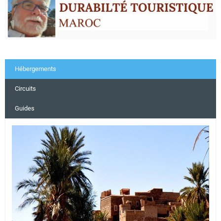
Hébergements
Circuits
Guides