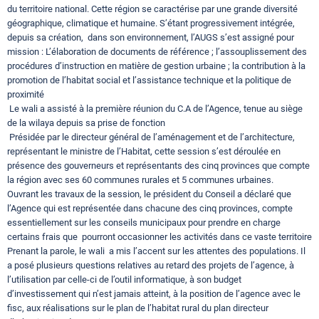
du territoire national. Cette région se caractérise par une grande diversité
géographique, climatique et humaine. S’étant progressivement intégrée,
depuis sa création, dans son environnement, l’AUGS s’est assigné pour
mission : L’élaboration de documents de référence ; l’assouplissement des
procédures d’instruction en matière de gestion urbaine ; la contribution à la
promotion de l’habitat social et l’assistance technique et la politique de
proximité
Le wali a assisté à la première réunion du C.A de l’Agence, tenue au siège
de la wilaya depuis sa prise de fonction
Présidée par le directeur général de l’aménagement et de l’architecture,
représentant le ministre de l’Habitat, cette session s’est déroulée en
présence des gouverneurs et représentants des cinq provinces que compte
la région avec ses 60 communes rurales et 5 communes urbaines.
Ouvrant les travaux de la session, le président du Conseil a déclaré que
l’Agence qui est représentée dans chacune des cinq provinces, compte
essentiellement sur les conseils municipaux pour prendre en charge
certains frais que pourront occasionner les activités dans ce vaste territoire
Prenant la parole, le wali a mis l’accent sur les attentes des populations. Il
a posé plusieurs questions relatives au retard des projets de l’agence, à
l’utilisation par celle-ci de l’outil informatique, à son budget
d’investissement qui n’est jamais atteint, à la position de l’agence avec le
fisc, aux réalisations sur le plan de l’habitat rural du plan directeur