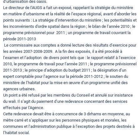
d’urbanisation des oasis.
Le directeur de l’AUGS a fait un exposé, rappelant la stratégie du ministère
en matière d’urbanisme et la réalité de l’espace régional, avant d’aborder les
points suivants : La stratégie d’intervention du ministère ; les potentialités et
les inconvénients d’ordre spatial dans la région ; le bilan de l’année 2010 ; le
programme prévisionnel pour 2011 ; un programme de travail couvrant la
période 2011-2013
Le commissaire aux comptes a donné lecture des résultats d’exercice pour
les années 2007-2008-2009. A la fin des exposés, il a été procédé à
l’examen et l’adoption de divers point tels que : le rapport relatif à l’exercice
2010, le programme de travail pour l’année 2011 ; le programme prévisionnel
2011-2013 ; le principe d’adoption du budget 2011 ; la désignation d’un
expert comptable pour l’agence sur la période 2011-2012 ; le soutien du
ministère de l’habitat pour la mise en œuvre d’un programme unifié des
agences urbaines.
Un point a été refusé par les membres du Conseil et annulé sur insistance
du wali. Il s’agit du paiement d’une redevance concernant des services
effectués par l’Agence.
Cette redevance devait être à concurrence de 3 dirhams en moyenne, au
mètre carré et s’appliquer sur les personnes physiques et morales, les
communes et l’administration publique à l’exception des projets destinés à
l’habitat social.