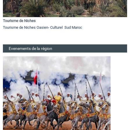
Tourisme de Niches
Tourisme de Niches Oasien- Culturel Sud Maroc
Evenements de la région