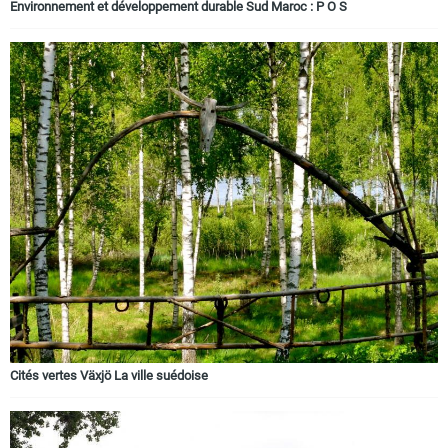
Environnement et développement durable Sud Maroc : P O S
Cités vertes Växjö La ville suédoise