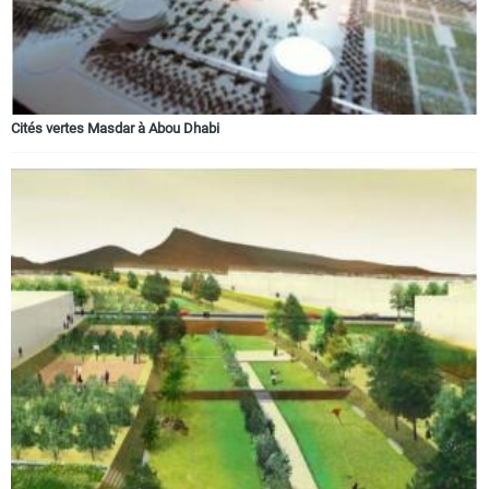
Cités vertes Masdar à Abou Dhabi