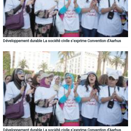
Circuits touristiques
Tourisme
Développement durable La société civile s’exprime Convention d’Aarhus
Régions
Hotels
Evenements
Contact
Développement durable La société civile s’exprime Convention d’Aarhus