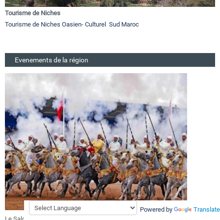
Tourisme de Niches
Tourisme de Niches Oasien- Culturel Sud Maroc
Evenements de la région
Powered by
Translate
val d’El Jadida s’invite au SIEL pour célébrer la culture
Festival Gnaoua 2