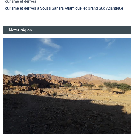
Tourisme et dérivés
Tourisme et dérivés a Souss Sahara Atlantique, et Grand Sud Atlantique
Notre région