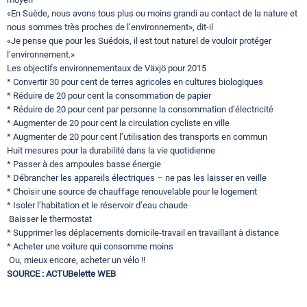
«En Suède, nous avons tous plus ou moins grandi au contact de la nature et
nous sommes très proches de l’environnement», dit-il
«Je pense que pour les Suédois, il est tout naturel de vouloir protéger
l’environnement.»
Les objectifs environnementaux de Växjö pour 2015
* Convertir 30 pour cent de terres agricoles en cultures biologiques
* Réduire de 20 pour cent la consommation de papier
* Réduire de 20 pour cent par personne la consommation d’électricité
* Augmenter de 20 pour cent la circulation cycliste en ville
* Augmenter de 20 pour cent l’utilisation des transports en commun
Huit mesures pour la durabilité dans la vie quotidienne
* Passer à des ampoules basse énergie
* Débrancher les appareils électriques – ne pas les laisser en veille
* Choisir une source de chauffage renouvelable pour le logement
* Isoler l’habitation et le réservoir d’eau chaude
Baisser le thermostat
* Supprimer les déplacements domicile-travail en travaillant à distance
* Acheter une voiture qui consomme moins
Ou, mieux encore, acheter un vélo !!
SOURCE : ACTUBelette WEB