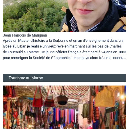
Jean François de Marignan
Après un Master d'histoire à la Sorbonne et un an d'enseignement dans un
lycée au Liban je réalise un vieux rêve en marchant sur les pas de Charles
de Foucauld au Maroc. Ce jeune officier français était parti à 24 ans en 1883
pour renseigner la Société de Géographie sur ce pays alors très mal connu...
Tourisme au Maroc