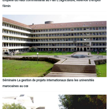
Enquête du Haut Commissariat au Plan L\'agriculture, réservoir d’emploi
fémin
Séminaire La gestion de projets internationaux dans les universités
marocaines au cœ