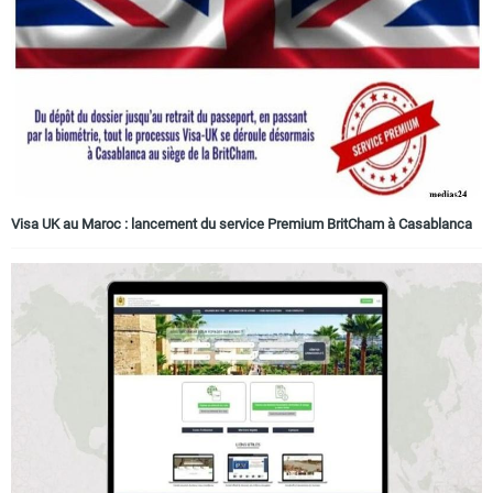
Circuits touristiques
Tourisme
Régions
Visa UK au Maroc : lancement du service Premium BritCham à Casablanca
Hotels
Evenements
Contact