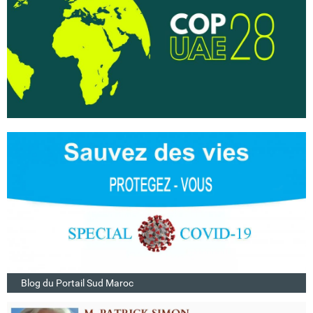
Blog du Portail Sud Maroc