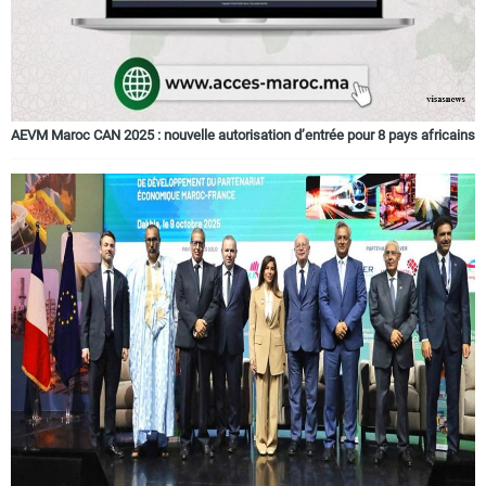
AEVM Maroc CAN 2025 : nouvelle autorisation d’entrée pour 8 pays africains