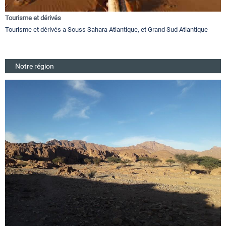
Tourisme et dérivés
Tourisme et dérivés a Souss Sahara Atlantique, et Grand Sud Atlantique
Notre région