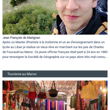
Jean François de Marignan
Après un Master d'histoire à la Sorbonne et un an d'enseignement dans un
lycée au Liban je réalise un vieux rêve en marchant sur les pas de Charles
de Foucauld au Maroc. Ce jeune officier français était parti à 24 ans en 1883
pour renseigner la Société de Géographie sur ce pays alors très mal connu...
Tourisme au Maroc