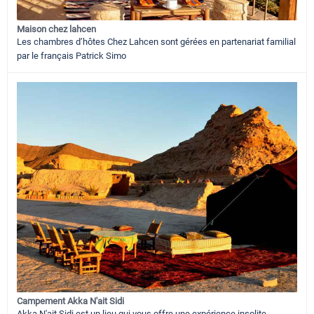
Maison chez lahcen
Les chambres d’hôtes Chez Lahcen sont gérées en partenariat familial
par le français Patrick Simo
Campement Akka N'ait Sidi
Akka N'ait Sidi est un lieu qui vous offre une expérience insolite