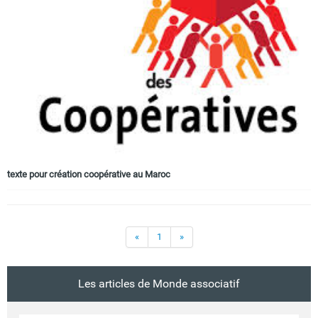
texte pour création coopérative au Maroc
«
1
»
Les articles de Monde associatif