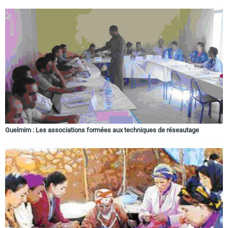
Guelmim : Les associations formées aux techniques de réseautage