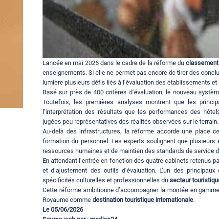
Lancée en mai 2026 dans le cadre de la réforme du
classement 
enseignements. Si elle ne permet pas encore de tirer des conclus
lumière plusieurs défis liés à l’évaluation des établissements et
Basé sur près de 400 critères d’évaluation, le nouveau systèm
Toutefois, les premières analyses montrent que les princip
l’interprétation des résultats que les performances des hôte
jugées peu représentatives des réalités observées sur le terrain.
Au-delà des infrastructures, la réforme accorde une place cent
formation du personnel. Les experts soulignent que plusieurs
ressources humaines et de maintien des standards de service d
En attendant l’entrée en fonction des quatre cabinets retenus pa
et d’ajustement des outils d’évaluation. L’un des principaux
spécificités culturelles et professionnelles du
secteur touristiq
Cette réforme ambitionne d’accompagner la montée en gamm
Royaume comme
destination touristique internationale
.
Le 05/06/2026