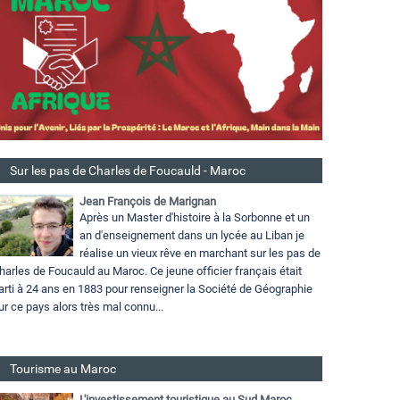
Sur les pas de Charles de Foucauld - Maroc
Jean François de Marignan
Après un Master d'histoire à la Sorbonne et un
an d'enseignement dans un lycée au Liban je
réalise un vieux rêve en marchant sur les pas de
harles de Foucauld au Maroc. Ce jeune officier français était
arti à 24 ans en 1883 pour renseigner la Société de Géographie
ur ce pays alors très mal connu...
Tourisme au Maroc
L'investissement touristique au Sud Maroc