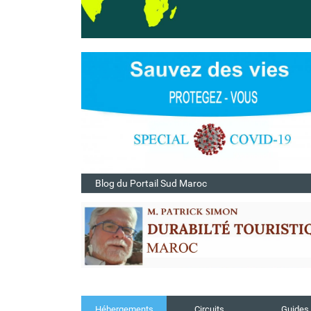
Blog du Portail Sud Maroc
Hébergements
Circuits
Guides