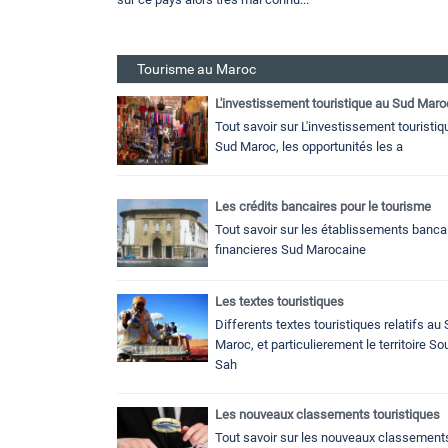
Tourisme au Maroc
L'investissement touristique au Sud Maro
Tout savoir sur L'investissement touristiq
Sud Maroc, les opportunités les a
Les crédits bancaires pour le tourisme
Tout savoir sur les établissements bancai
financieres Sud Marocaine
Les textes touristiques
Differents textes touristiques relatifs au
Maroc, et particulierement le territoire S
Sah
Les nouveaux classements touristiques
Tout savoir sur les nouveaux classement