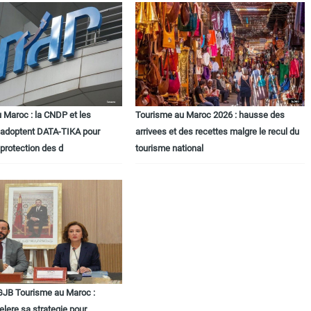
 Maroc : la CNDP et les
Tourisme au Maroc 2026 : hausse des
 adoptent DATA-TIKA pour
arrivees et des recettes malgre le recul du
 protection des d
tourisme national
JB Tourisme au Maroc :
lere sa strategie pour