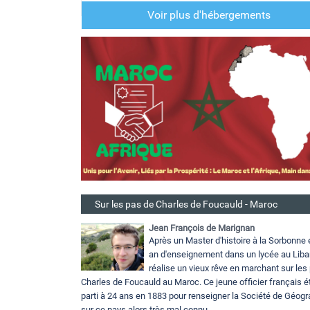
Voir plus d'hébergements
Sur les pas de Charles de Foucauld - Maroc
Jean François de Marignan
Après un Master d'histoire à la Sorbonne 
an d'enseignement dans un lycée au Liba
réalise un vieux rêve en marchant sur les
Charles de Foucauld au Maroc. Ce jeune officier français ét
parti à 24 ans en 1883 pour renseigner la Société de Géogr
sur ce pays alors très mal connu...