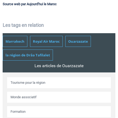
Source web par Aujourd'hui le Maroc
Les tags en relation
Marrakech
Royal Air Maroc
Ouarzazate
la région de Drâa Tafilalet
Les articles de Ouarzazate
Tourisme pour la région
Monde associatif
Formation