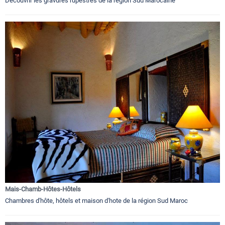
Découvrir les gravures rupestres de la région Sud Marocaine
Mais-Chamb-Hôtes-Hôtels
Chambres d'hôte, hôtels et maison d'hote de la région Sud Maroc