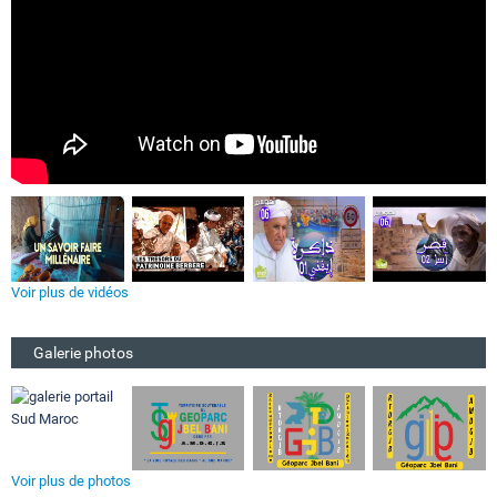
Voir plus de vidéos
Galerie photos
Voir plus de photos