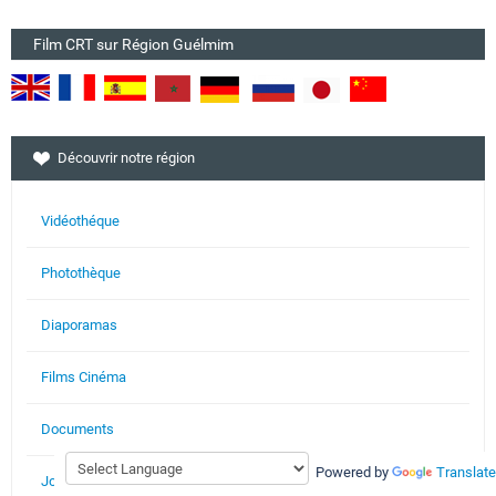
Film CRT sur Région Guélmim
Découvrir notre région
Vidéothéque
Photothèque
Diaporamas
Films Cinéma
Documents
Powered by
Translate
Journaux