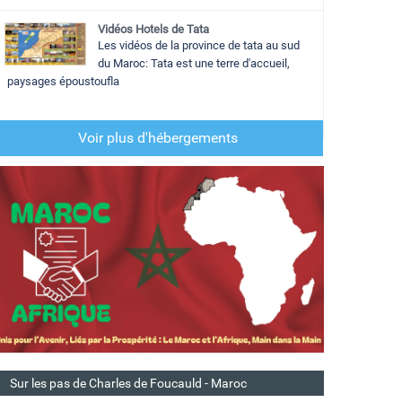
Vidéos Hotels de Tata
Les vidéos de la province de tata au sud
du Maroc: Tata est une terre d'accueil,
paysages époustoufla
Voir plus d'hébergements
Sur les pas de Charles de Foucauld - Maroc