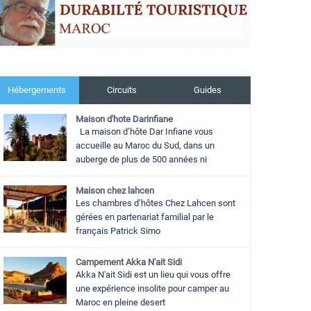
Hébergements
Circuits
Guides
Maison d'hote Darinfiane
La maison d’hôte Dar Infiane vous
accueille au Maroc du Sud, dans un
auberge de plus de 500 années ni
Maison chez lahcen
Les chambres d’hôtes Chez Lahcen sont
gérées en partenariat familial par le
français Patrick Simo
Campement Akka N'ait Sidi
Akka N'ait Sidi est un lieu qui vous offre
une expérience insolite pour camper au
Maroc en pleine desert