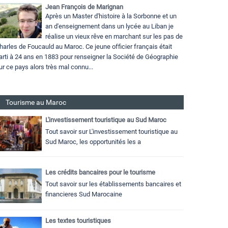
Jean François de Marignan
Après un Master d'histoire à la Sorbonne et un
an d'enseignement dans un lycée au Liban je
réalise un vieux rêve en marchant sur les pas de
harles de Foucauld au Maroc. Ce jeune officier français était
arti à 24 ans en 1883 pour renseigner la Société de Géographie
ur ce pays alors très mal connu...
Tourisme au Maroc
L'investissement touristique au Sud Maroc
Tout savoir sur L'investissement touristique au
Sud Maroc, les opportunités les a
Les crédits bancaires pour le tourisme
Tout savoir sur les établissements bancaires et
financieres Sud Marocaine
Les textes touristiques