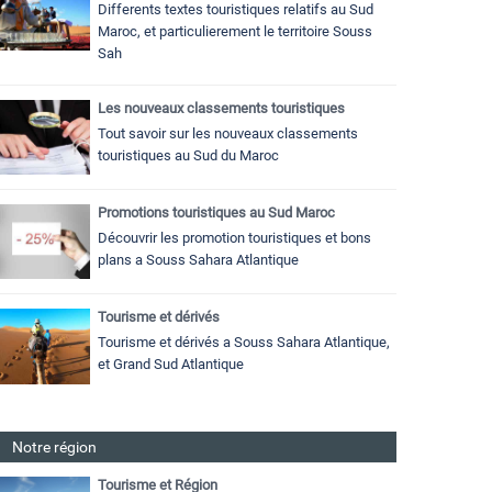
Differents textes touristiques relatifs au Sud
Maroc, et particulierement le territoire Souss
Sah
Les nouveaux classements touristiques
Tout savoir sur les nouveaux classements
touristiques au Sud du Maroc
Promotions touristiques au Sud Maroc
Découvrir les promotion touristiques et bons
plans a Souss Sahara Atlantique
Tourisme et dérivés
Tourisme et dérivés a Souss Sahara Atlantique,
et Grand Sud Atlantique
Notre région
Tourisme et Région