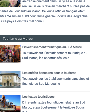
an d'enseignement dans un lycée au Liban je
réalise un vieux rêve en marchant sur les pas de
harles de Foucauld au Maroc. Ce jeune officier français était
arti à 24 ans en 1883 pour renseigner la Société de Géographie
ur ce pays alors très mal connu...
Tourisme au Maroc
L'investissement touristique au Sud Maroc
Tout savoir sur L'investissement touristique au
Sud Maroc, les opportunités les a
Les crédits bancaires pour le tourisme
Tout savoir sur les établissements bancaires et
financieres Sud Marocaine
Les textes touristiques
Differents textes touristiques relatifs au Sud
Maroc, et particulierement le territoire Souss