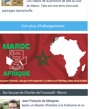
Les vidéos de la province de tata au sud
du Maroc: Tata est une terre d'accueil,
paysages époustoufla
Voir plus d'hébergements
Sur les pas de Charles de Foucauld - Maroc
Jean François de Marignan
Après un Master d'histoire à la Sorbonne et un