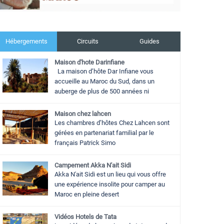
Hébergements
Circuits
Guides
Maison d'hote Darinfiane
La maison d’hôte Dar Infiane vous
accueille au Maroc du Sud, dans un
auberge de plus de 500 années ni
Maison chez lahcen
Les chambres d’hôtes Chez Lahcen sont
gérées en partenariat familial par le
français Patrick Simo
Campement Akka N'ait Sidi
Akka N'ait Sidi est un lieu qui vous offre
une expérience insolite pour camper au
Maroc en pleine desert
Vidéos Hotels de Tata