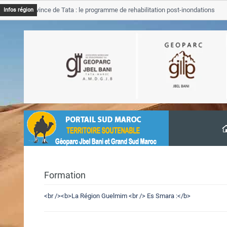
JB Province de Tata : le programme de rehabilitation post-inondations
Infos région
avancement
Formation
<br /><b>La Région Guelmim <br /> Es Smara :</b>