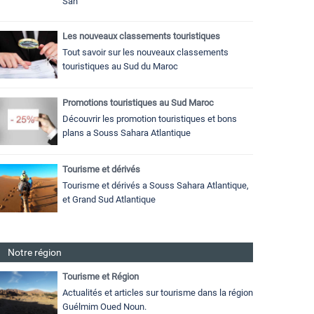
Sah
Les nouveaux classements touristiques
Tout savoir sur les nouveaux classements
touristiques au Sud du Maroc
Promotions touristiques au Sud Maroc
Découvrir les promotion touristiques et bons
plans a Souss Sahara Atlantique
Tourisme et dérivés
Tourisme et dérivés a Souss Sahara Atlantique,
et Grand Sud Atlantique
Notre région
Tourisme et Région
Actualités et articles sur tourisme dans la région
Guélmim Oued Noun.