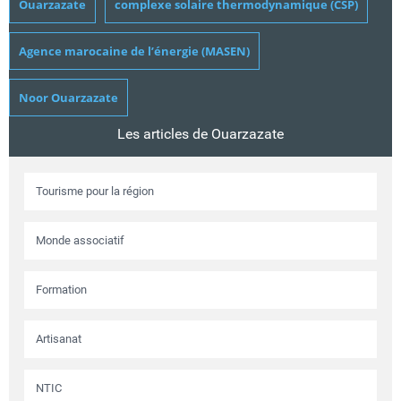
Ouarzazate
complexe solaire thermodynamique (CSP)
Agence marocaine de l’énergie (MASEN)
Noor Ouarzazate
Les articles de Ouarzazate
Tourisme pour la région
Monde associatif
Formation
Artisanat
NTIC