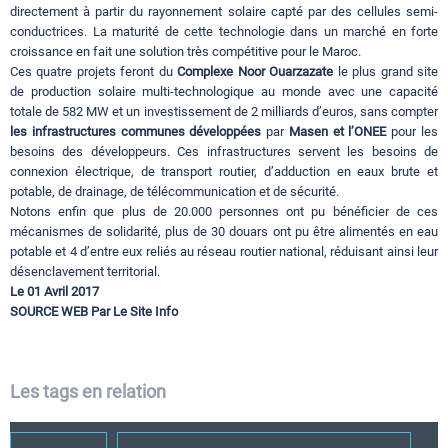
directement à partir du rayonnement solaire capté par des cellules semi-
conductrices. La maturité de cette technologie dans un marché en forte
croissance en fait une solution très compétitive pour le Maroc.
Ces quatre projets feront du
Complexe Noor Ouarzazate
le plus grand site
de production solaire multi-technologique au monde avec une capacité
totale de 582 MW et un investissement de 2 milliards d’euros, sans compter
les infrastructures communes développées
par
Masen et l’ONEE
pour les
besoins des développeurs. Ces infrastructures servent les besoins de
connexion électrique, de transport routier, d’adduction en eaux brute et
potable, de drainage, de télécommunication et de sécurité.
Notons enfin que plus de 20.000 personnes ont pu bénéficier de ces
mécanismes de solidarité, plus de 30 douars ont pu être alimentés en eau
potable et 4 d’entre eux reliés au réseau routier national, réduisant ainsi leur
désenclavement territorial.
Le 01 Avril 2017
SOURCE WEB Par Le Site Info
Les tags en relation