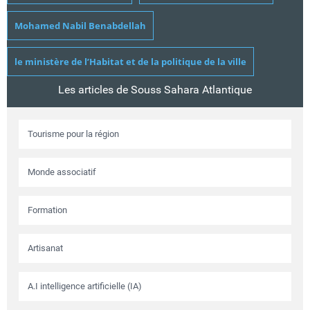
Mohamed Nabil Benabdellah
le ministère de l’Habitat et de la politique de la ville
Les articles de Souss Sahara Atlantique
Tourisme pour la région
Monde associatif
Formation
Artisanat
A.I intelligence artificielle (IA)