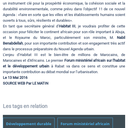
un instrument clé pour la prospérité économique, la cohésion sociale et la
durabilité environnementale, comme prévu dans l'objectif 11 de ce nouvel
Agenda : «faire en sorte que les villes et les établissements humains soient
ouverts à tous, sûrs, résilients et durables».
En tant que secrétaire général d’
Habitat III
, je voudrais profiter de cette
occasion pour féliciter le continent africain pour son rôle important à Abuja,
et le Royaume du Maroc, particulièrement son ministre, M.
Nabil
Benabdellah
, pour son importante contribution et son engagement très actif
dans le processus préparatoire du Nouvel Agenda urbain.
L’enjeu d’Habitat III est le bien-être de millions de Marocains, de
Marocaines et d’Africains. Le premier
Forum ministériel africain
sur l'habitat
et le développement urbain
à Rabat va dans ce sens et constitue une
importante contribution au débat mondial sur l’urbanisation.
Le 13 Mai 2016
SOURCE WEB Par LE MATIN
Les tags en relation
Développement durable
Forum ministériel africain