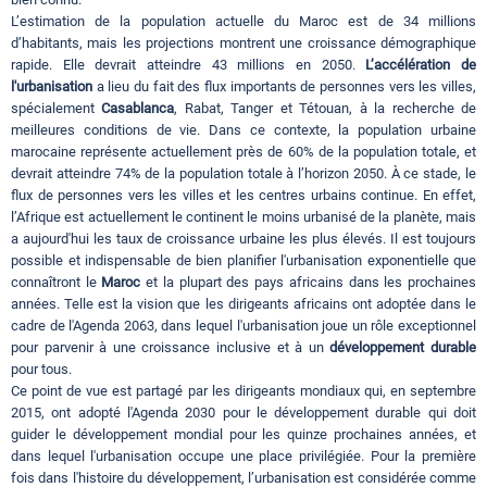
L’estimation de la population actuelle du Maroc est de 34 millions
d’habitants, mais les projections montrent une croissance démographique
rapide. Elle devrait atteindre 43 millions en 2050.
L’accélération de
l'urbanisation
a lieu du fait des flux importants de personnes vers les villes,
spécialement
Casablanca
, Rabat, Tanger et Tétouan, à la recherche de
meilleures conditions de vie. Dans ce contexte, la population urbaine
marocaine représente actuellement près de 60% de la population totale, et
devrait atteindre 74% de la population totale à l’horizon 2050. À ce stade, le
flux de personnes vers les villes et les centres urbains continue. En effet,
l’Afrique est actuellement le continent le moins urbanisé de la planète, mais
a aujourd'hui les taux de croissance urbaine les plus élevés. Il est toujours
possible et indispensable de bien planifier l'urbanisation exponentielle que
connaîtront le
Maroc
et la plupart des pays africains dans les prochaines
années. Telle est la vision que les dirigeants africains ont adoptée dans le
cadre de l'Agenda 2063, dans lequel l'urbanisation joue un rôle exceptionnel
pour parvenir à une croissance inclusive et à un
développement durable
pour tous.
Ce point de vue est partagé par les dirigeants mondiaux qui, en septembre
2015, ont adopté l'Agenda 2030 pour le développement durable qui doit
guider le développement mondial pour les quinze prochaines années, et
dans lequel l'urbanisation occupe une place privilégiée. Pour la première
fois dans l'histoire du développement, l’urbanisation est considérée comme