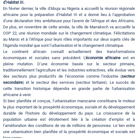
d’Habitat III.
En février dernier, la ville d’Abuja au Nigeria a accueilli la réunion régionale
africaine pour la préparation d’Habitat III et a donné lieu à l’approbation
d’une déclaration très ambitieuse pour l'avenir de l’Afrique et des Africains.
De plus, en novembre de cette année, la ville de Marrakech va accueillir la
COP 22, une réunion mondiale sur le changement climatique. Félicitations
au Maroc et à l’Afrique pour leurs rôles importants sur deux sujets clés de
l’Agenda mondial que sont l’urbanisation et le changement climatique.
Le continent africain connaît actuellement des transformations
économiques et sociales sans précédent. L'
économie africaine
est en
pleine mutation. D’une économie basée sur le secteur primaire,
traditionnellement l'agriculture et les industries extractives, elle évolue vers
des secteurs plus productifs de l’économie comme l’industrie (
secteur
secondaire
) et le secteur des services (secteur tertiaire). Le succès de
cette transition historique dépendra en grande partie de l'urbanisation
africaine à venir.
Si bien planifiée et conçue, l’urbanisation marocaine constituera le moteur
le plus important de la prospérité économique, sociale et du développement
durable de l'histoire du développement du pays. La croissance de la
population urbaine est étroitement liée à la création d’emploi et à
l’amélioration des conditions de vie de millions de personnes. Le lien entre
une urbanisation bien planifiée et la prospérité économique et sociale est
bien connu.