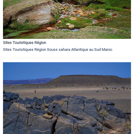
Sites Touristiques Région
Sites Touristiques Région Souss sahara Atlantique au Sud Maroc