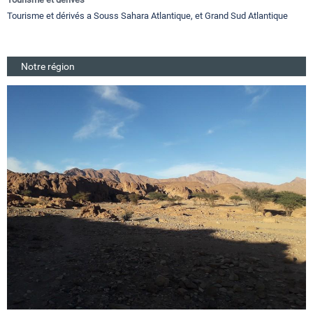
Tourisme et dérivés a Souss Sahara Atlantique, et Grand Sud Atlantique
Notre région