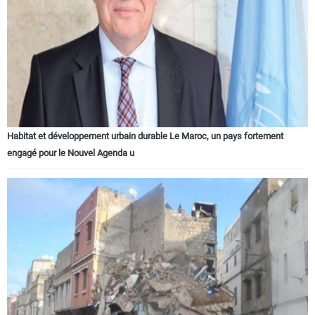
Circuits touristiques
Tourisme
Régions
Habitat et développement urbain durable Le Maroc, un pays fortement
engagé pour le Nouvel Agenda u
Hotels
Evenements
Contact