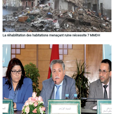
La réhabilitation des habitations menaçant ruine nécessite 7 MMDH