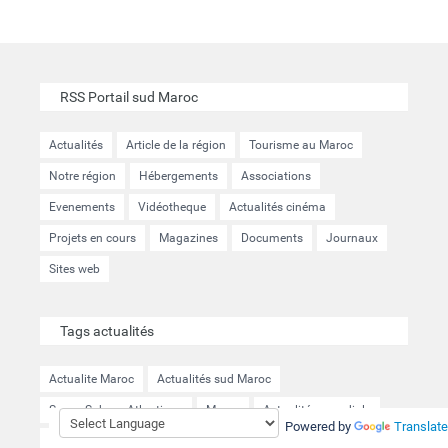
RSS Portail sud Maroc
Actualités
Article de la région
Tourisme au Maroc
Notre région
Hébergements
Associations
Evenements
Vidéotheque
Actualités cinéma
Projets en cours
Magazines
Documents
Journaux
Sites web
Tags actualités
Actualite Maroc
Actualités sud Maroc
Souss Sahara Atlantique
Maroc
Actualités mondiale
Powered by
Translate
Transports
Développement durable
Agriculture