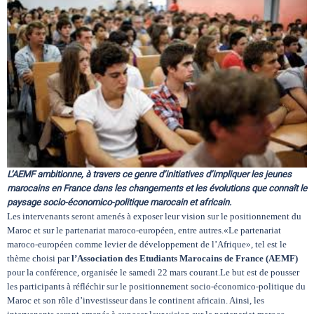
Circuits touristiques
Tourisme
Régions
Hotels
L’AEMF ambitionne, à travers ce genre d’initiatives d’impliquer les jeunes
marocains en France dans les changements et les évolutions que connaît le
paysage socio-économico-politique marocain et africain.
Evenements
Les intervenants seront amenés à exposer leur vision sur le positionnement du
Maroc et sur le partenariat maroco-européen, entre autres.«Le partenariat
maroco-européen comme levier de développement de l’Afrique», tel est le
thème choisi par
l’Association des Etudiants Marocains de France (AEMF)
Contact
pour la conférence, organisée le samedi 22 mars courant.Le but est de pousser
les participants à réfléchir sur le positionnement socio-économico-politique du
Maroc et son rôle d’investisseur dans le continent africain. Ainsi, les