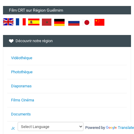
Film CRT sur Région Guélmim
Découvrir notre région
Vidéothéque
Photothèque
Diaporamas
Films Cinéma
Documents
Powered by
Translate
Journaux