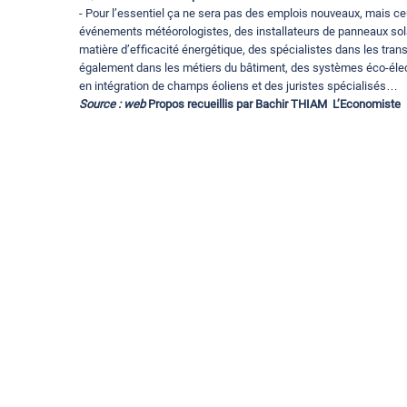
- Pour l’essentiel ça ne sera pas des emplois nouveaux, mais ceu
événements météorologistes, des installateurs de panneaux sola
matière d’efficacité énergétique, des spécialistes dans les tran
également dans les métiers du bâtiment, des systèmes éco-électriq
en intégration de champs éoliens et des juristes spécialisés…
Source : web
Propos recueillis par Bachir THIAM L’Economiste