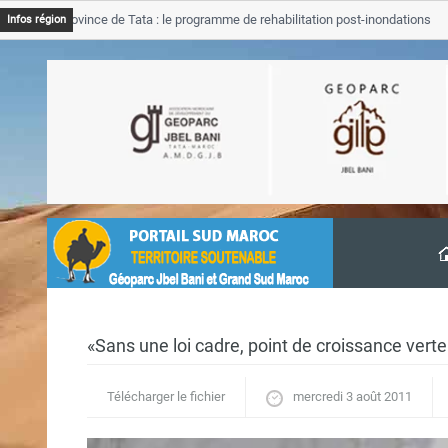
JB Province de Tata : le programme de rehabilitation post-inondations
Infos région
avancement
«Sans une loi cadre, point de croissance verte
Télécharger le fichier
mercredi 3 août 2011