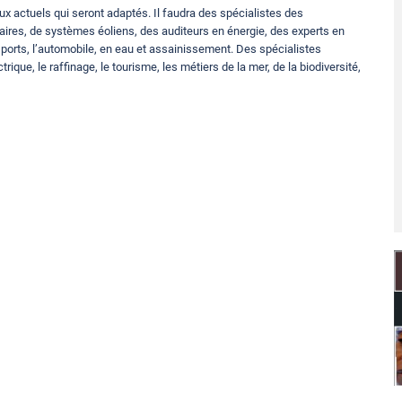
x actuels qui seront adaptés. Il faudra des spécialistes des
ires, de systèmes éoliens, des auditeurs en énergie, des experts en
sports, l’automobile, en eau et assainissement. Des spécialistes
ue, le raffinage, le tourisme, les métiers de la mer, de la biodiversité,