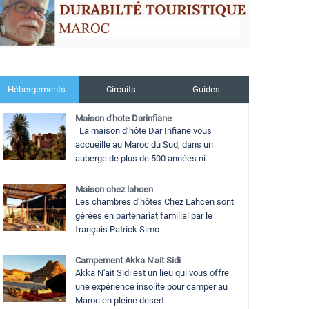
Hébergements
Circuits
Guides
Maison d'hote Darinfiane
La maison d’hôte Dar Infiane vous
accueille au Maroc du Sud, dans un
auberge de plus de 500 années ni
Maison chez lahcen
Les chambres d’hôtes Chez Lahcen sont
gérées en partenariat familial par le
français Patrick Simo
Campement Akka N'ait Sidi
Akka N'ait Sidi est un lieu qui vous offre
une expérience insolite pour camper au
Maroc en pleine desert