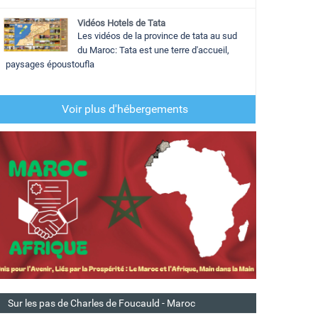
Vidéos Hotels de Tata
Les vidéos de la province de tata au sud
du Maroc: Tata est une terre d'accueil,
paysages époustoufla
Voir plus d'hébergements
Sur les pas de Charles de Foucauld - Maroc