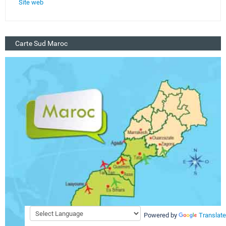
Site web
Carte Sud Maroc
Powered by
Translate