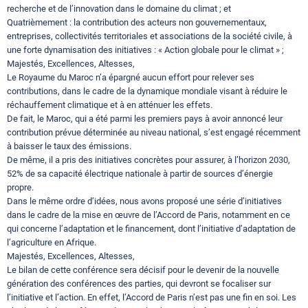
recherche et de l’innovation dans le domaine du climat ; et
Quatrièmement : la contribution des acteurs non gouvernementaux,
entreprises, collectivités territoriales et associations de la société civile, à
une forte dynamisation des initiatives : « Action globale pour le climat » ;
Majestés, Excellences, Altesses,
Le Royaume du Maroc n’a épargné aucun effort pour relever ses
contributions, dans le cadre de la dynamique mondiale visant à réduire le
réchauffement climatique et à en atténuer les effets.
De fait, le Maroc, qui a été parmi les premiers pays à avoir annoncé leur
contribution prévue déterminée au niveau national, s’est engagé récemment
à baisser le taux des émissions.
De même, il a pris des initiatives concrètes pour assurer, à l’horizon 2030,
52% de sa capacité électrique nationale à partir de sources d’énergie
propre.
Dans le même ordre d’idées, nous avons proposé une série d’initiatives
dans le cadre de la mise en œuvre de l’Accord de Paris, notamment en ce
qui concerne l’adaptation et le financement, dont l’initiative d’adaptation de
l’agriculture en Afrique.
Majestés, Excellences, Altesses,
Le bilan de cette conférence sera décisif pour le devenir de la nouvelle
génération des conférences des parties, qui devront se focaliser sur
l’initiative et l’action. En effet, l’Accord de Paris n’est pas une fin en soi. Les