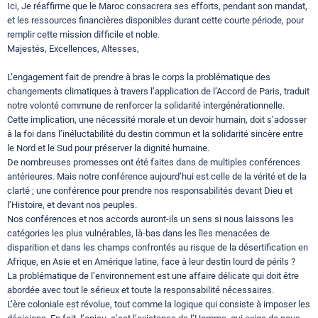
Ici, Je réaffirme que le Maroc consacrera ses efforts, pendant son mandat,
et les ressources financières disponibles durant cette courte période, pour
remplir cette mission difficile et noble.
Majestés, Excellences, Altesses,
L’engagement fait de prendre à bras le corps la problématique des
changements climatiques à travers l’application de l’Accord de Paris, traduit
notre volonté commune de renforcer la solidarité intergénérationnelle.
Cette implication, une nécessité morale et un devoir humain, doit s’adosser
à la foi dans l’inéluctabilité du destin commun et la solidarité sincère entre
le Nord et le Sud pour préserver la dignité humaine.
De nombreuses promesses ont été faites dans de multiples conférences
antérieures. Mais notre conférence aujourd’hui est celle de la vérité et de la
clarté ; une conférence pour prendre nos responsabilités devant Dieu et
l’Histoire, et devant nos peuples.
Nos conférences et nos accords auront-ils un sens si nous laissons les
catégories les plus vulnérables, là-bas dans les îles menacées de
disparition et dans les champs confrontés au risque de la désertification en
Afrique, en Asie et en Amérique latine, face à leur destin lourd de périls ?
La problématique de l’environnement est une affaire délicate qui doit être
abordée avec tout le sérieux et toute la responsabilité nécessaires.
L’ère coloniale est révolue, tout comme la logique qui consiste à imposer les