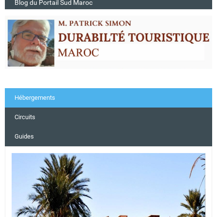
Blog du Portail Sud Maroc
Hébergements
Circuits
Guides