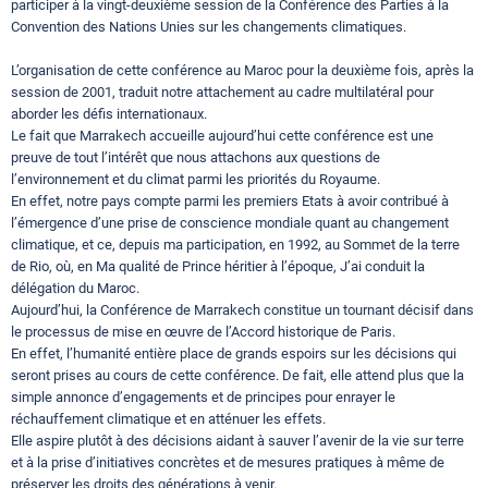
participer à la vingt-deuxième session de la Conférence des Parties à la
Convention des Nations Unies sur les changements climatiques.
L’organisation de cette conférence au Maroc pour la deuxième fois, après la
session de 2001, traduit notre attachement au cadre multilatéral pour
aborder les défis internationaux.
Le fait que Marrakech accueille aujourd’hui cette conférence est une
preuve de tout l’intérêt que nous attachons aux questions de
l’environnement et du climat parmi les priorités du Royaume.
En effet, notre pays compte parmi les premiers Etats à avoir contribué à
l’émergence d’une prise de conscience mondiale quant au changement
climatique, et ce, depuis ma participation, en 1992, au Sommet de la terre
de Rio, où, en Ma qualité de Prince héritier à l’époque, J’ai conduit la
délégation du Maroc.
Aujourd’hui, la Conférence de Marrakech constitue un tournant décisif dans
le processus de mise en œuvre de l’Accord historique de Paris.
En effet, l’humanité entière place de grands espoirs sur les décisions qui
seront prises au cours de cette conférence. De fait, elle attend plus que la
simple annonce d’engagements et de principes pour enrayer le
réchauffement climatique et en atténuer les effets.
Elle aspire plutôt à des décisions aidant à sauver l’avenir de la vie sur terre
et à la prise d’initiatives concrètes et de mesures pratiques à même de
préserver les droits des générations à venir.