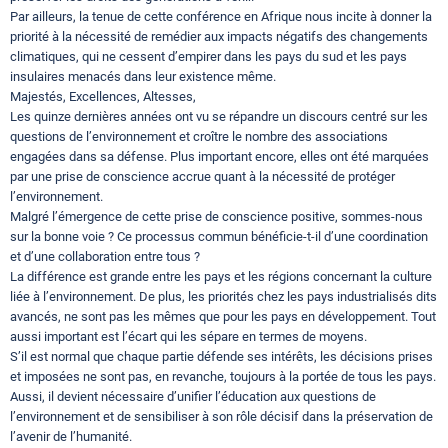
Par ailleurs, la tenue de cette conférence en Afrique nous incite à donner la
priorité à la nécessité de remédier aux impacts négatifs des changements
climatiques, qui ne cessent d’empirer dans les pays du sud et les pays
insulaires menacés dans leur existence même.
Majestés, Excellences, Altesses,
Les quinze dernières années ont vu se répandre un discours centré sur les
questions de l’environnement et croître le nombre des associations
engagées dans sa défense. Plus important encore, elles ont été marquées
par une prise de conscience accrue quant à la nécessité de protéger
l’environnement.
Malgré l’émergence de cette prise de conscience positive, sommes-nous
sur la bonne voie ? Ce processus commun bénéficie-t-il d’une coordination
et d’une collaboration entre tous ?
La différence est grande entre les pays et les régions concernant la culture
liée à l’environnement. De plus, les priorités chez les pays industrialisés dits
avancés, ne sont pas les mêmes que pour les pays en développement. Tout
aussi important est l’écart qui les sépare en termes de moyens.
S’il est normal que chaque partie défende ses intérêts, les décisions prises
et imposées ne sont pas, en revanche, toujours à la portée de tous les pays.
Aussi, il devient nécessaire d’unifier l’éducation aux questions de
l’environnement et de sensibiliser à son rôle décisif dans la préservation de
l’avenir de l’humanité.