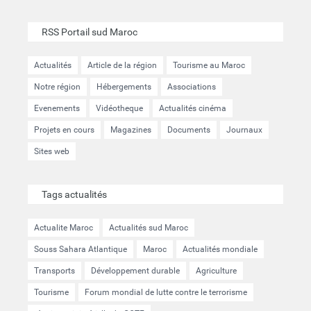
RSS Portail sud Maroc
Actualités
Article de la région
Tourisme au Maroc
Notre région
Hébergements
Associations
Evenements
Vidéotheque
Actualités cinéma
Projets en cours
Magazines
Documents
Journaux
Sites web
Tags actualités
Actualite Maroc
Actualités sud Maroc
Souss Sahara Atlantique
Maroc
Actualités mondiale
Transports
Développement durable
Agriculture
Tourisme
Forum mondial de lutte contre le terrorisme