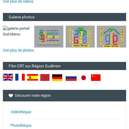
Voir plus de vidéos
Galerie photos
Voir plus de photos
Film CRT sur Région Guélmim
Découvrir notre région
Vidéothéque
Photothèque