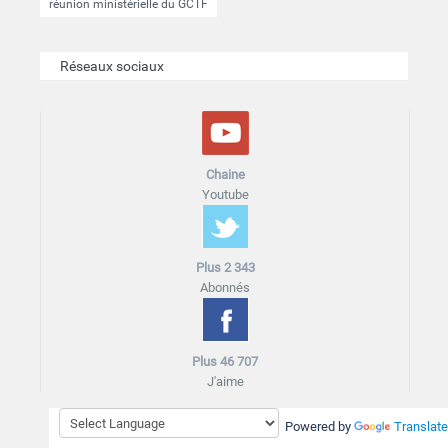
réunion ministérielle du GCTF
Réseaux sociaux
Chaine
Youtube
Plus 2 343
Abonnés
Plus 46 707
J'aime
Powered by
Translate