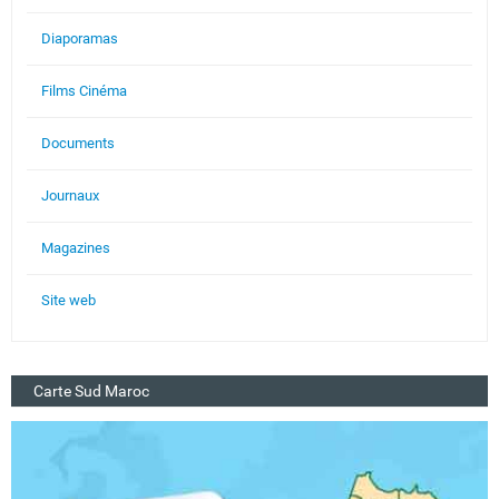
Diaporamas
Films Cinéma
Documents
Journaux
Magazines
Site web
Carte Sud Maroc