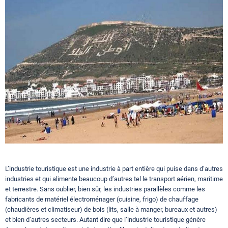
Circuits touristiques
Tourisme
Régions
Hotels
Evenements
L’industrie touristique est une industrie à part entière qui puise dans d’autres
industries et qui alimente beaucoup d’autres tel le transport aérien, maritime
et terrestre. Sans oublier, bien sûr, les industries parallèles comme les
Contact
fabricants de matériel électroménager (cuisine, frigo) de chauffage
(chaudières et climatiseur) de bois (lits, salle à manger, bureaux et autres)
et bien d’autres secteurs. Autant dire que l’industrie touristique génère