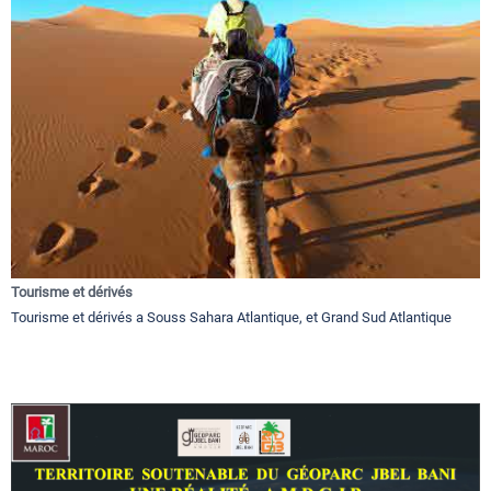
Tourisme et dérivés
Tourisme et dérivés a Souss Sahara Atlantique, et Grand Sud Atlantique