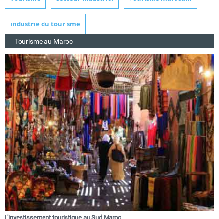
industrie du tourisme
Tourisme au Maroc
L'investissement touristique au Sud Maroc