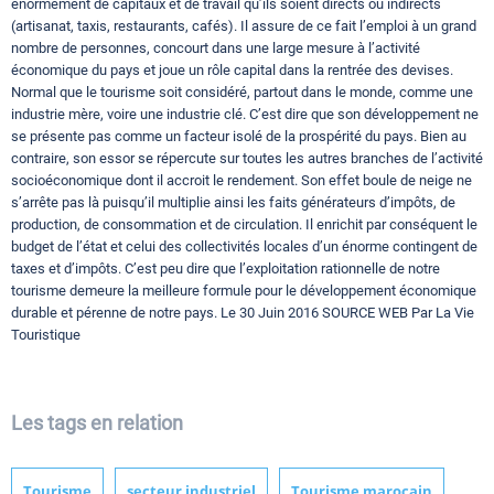
énormément de capitaux et de travail qu’ils soient directs ou indirects
(artisanat, taxis, restaurants, cafés). Il assure de ce fait l’emploi à un grand
nombre de personnes, concourt dans une large mesure à l’activité
économique du pays et joue un rôle capital dans la rentrée des devises.
Normal que le tourisme soit considéré, partout dans le monde, comme une
industrie mère, voire une industrie clé. C’est dire que son développement ne
se présente pas comme un facteur isolé de la prospérité du pays. Bien au
contraire, son essor se répercute sur toutes les autres branches de l’activité
socioéconomique dont il accroit le rendement. Son effet boule de neige ne
s’arrête pas là puisqu’il multiplie ainsi les faits générateurs d’impôts, de
production, de consommation et de circulation. Il enrichit par conséquent le
budget de l’état et celui des collectivités locales d’un énorme contingent de
taxes et d’impôts. C’est peu dire que l’exploitation rationnelle de notre
tourisme demeure la meilleure formule pour le développement économique
durable et pérenne de notre pays. Le 30 Juin 2016 SOURCE WEB Par La Vie
Touristique
Les tags en relation
Tourisme
secteur industriel
Tourisme marocain