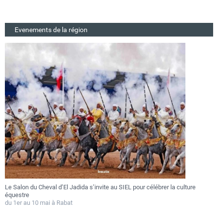
Evenements de la région
ure
Festival Gnaoua 2026 : Essaouira au rythme des fusions musicales du
au 27 juin
Du 25 au 27 juin 2026