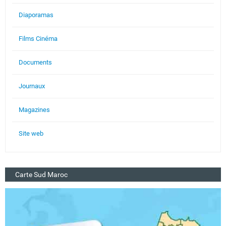
Diaporamas
Films Cinéma
Documents
Journaux
Magazines
Site web
Carte Sud Maroc