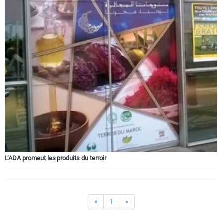
L’ADA promeut les produits du terroir
«
1
»