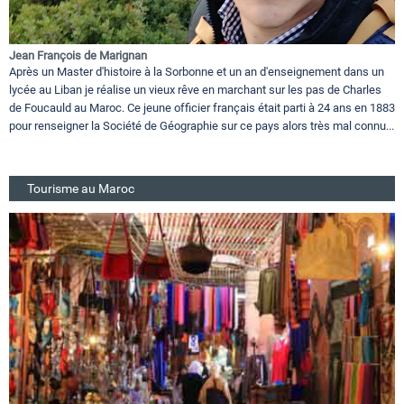
Jean François de Marignan
Après un Master d'histoire à la Sorbonne et un an d'enseignement dans un
lycée au Liban je réalise un vieux rêve en marchant sur les pas de Charles
de Foucauld au Maroc. Ce jeune officier français était parti à 24 ans en 1883
pour renseigner la Société de Géographie sur ce pays alors très mal connu...
Tourisme au Maroc