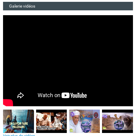
Galerie vidéos
Voir plus de vidéos