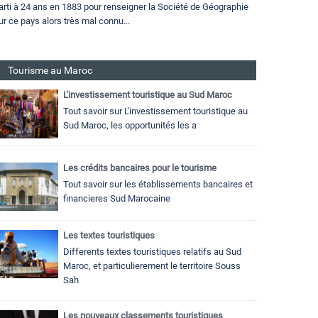
arti à 24 ans en 1883 pour renseigner la Société de Géographie
ur ce pays alors très mal connu...
Tourisme au Maroc
L'investissement touristique au Sud Maroc
Tout savoir sur L'investissement touristique au
Sud Maroc, les opportunités les a
Les crédits bancaires pour le tourisme
Tout savoir sur les établissements bancaires et
financieres Sud Marocaine
Les textes touristiques
Differents textes touristiques relatifs au Sud
Maroc, et particulierement le territoire Souss
Sah
Les nouveaux classements touristiques