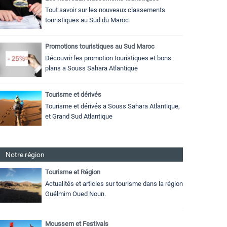
Tout savoir sur les nouveaux classements
touristiques au Sud du Maroc
Promotions touristiques au Sud Maroc
Découvrir les promotion touristiques et bons
plans a Souss Sahara Atlantique
Tourisme et dérivés
Tourisme et dérivés a Souss Sahara Atlantique,
et Grand Sud Atlantique
Notre région
Tourisme et Région
Actualités et articles sur tourisme dans la région
Guélmim Oued Noun.
Moussem et Festivals