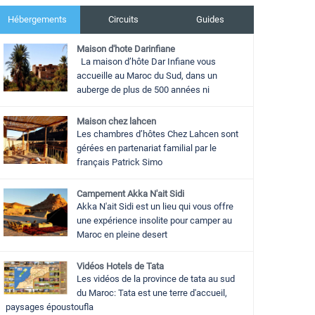
Hébergements
Circuits
Guides
Maison d'hote Darinfiane
La maison d’hôte Dar Infiane vous
accueille au Maroc du Sud, dans un
auberge de plus de 500 années ni
Maison chez lahcen
Les chambres d’hôtes Chez Lahcen sont
gérées en partenariat familial par le
français Patrick Simo
Campement Akka N'ait Sidi
Akka N'ait Sidi est un lieu qui vous offre
une expérience insolite pour camper au
Maroc en pleine desert
Vidéos Hotels de Tata
Les vidéos de la province de tata au sud
du Maroc: Tata est une terre d'accueil,
paysages époustoufla