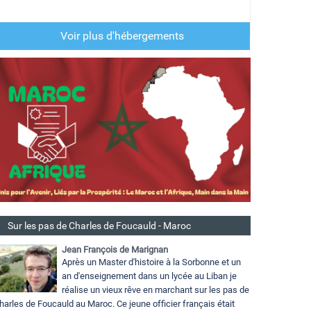
Voir plus d'hébergements
Sur les pas de Charles de Foucauld - Maroc
Jean François de Marignan
Après un Master d'histoire à la Sorbonne et un
an d'enseignement dans un lycée au Liban je
réalise un vieux rêve en marchant sur les pas de
harles de Foucauld au Maroc. Ce jeune officier français était