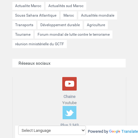
Actualite Maroc
Actualités sud Maroc
Souss Sahara Atlantique
Maroc
Actualités mondiale
Transports
Développement durable
Agriculture
Tourisme
Forum mondial de lutte contre le terrorisme
réunion ministérielle du GCTF
Réseaux sociaux
Chaine
Youtube
Plus 2 343
Abonnés
Powered by
Translate