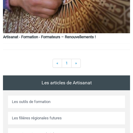
Artisanat - Formation - Formateurs – Renouvellements !
«
1
»
Les articles de Artisanat
Les outils de formation
Les filières régionales futures