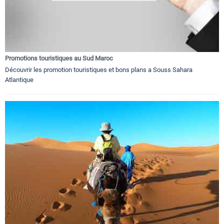
Promotions touristiques au Sud Maroc
Découvrir les promotion touristiques et bons plans a Souss Sahara
Atlantique