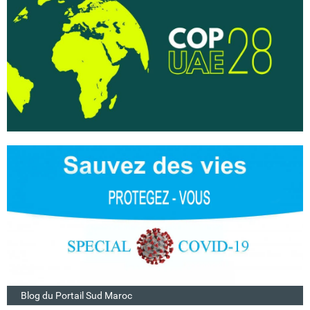
Blog du Portail Sud Maroc