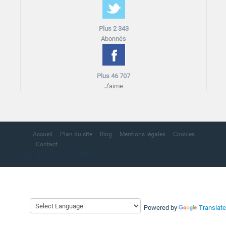
Plus 2 343
Abonnés
Plus 46 707
J'aime
Accueil
Plan du site
Blog
Mentions légales
Cookies
Contact
copyright portail sud Maroc
Powered by
Translate