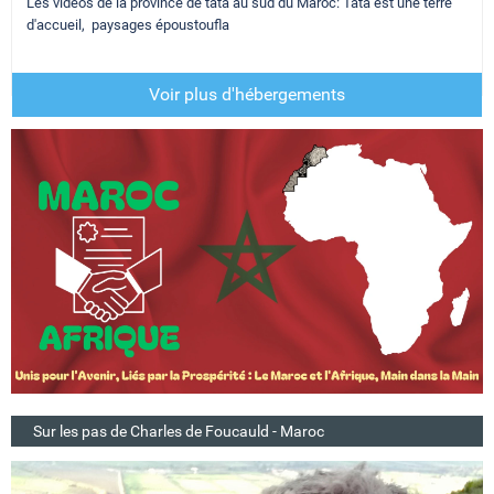
Les vidéos de la province de tata au sud du Maroc: Tata est une terre
d'accueil, paysages époustoufla
Voir plus d'hébergements
Sur les pas de Charles de Foucauld - Maroc