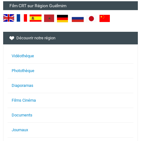
Film CRT sur Région Guélmim
Découvrir notre région
Vidéothéque
Photothèque
Diaporamas
Films Cinéma
Documents
Journaux