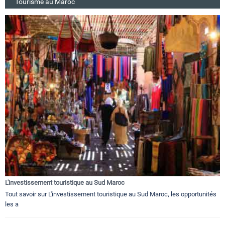
Tourisme au Maroc
L'investissement touristique au Sud Maroc
Tout savoir sur L'investissement touristique au Sud Maroc, les opportunités
les a