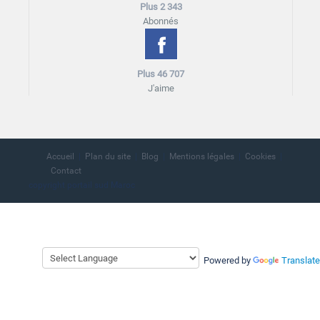
Plus 2 343
Abonnés
Plus 46 707
J'aime
Accueil
Plan du site
Blog
Mentions légales
Cookies
Contact
copyright portail sud Maroc
Powered by
Translate