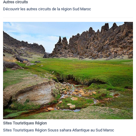
Autres circuits
Découvrir les autres circuits de la région Sud Maroc
Sites Touristiques Région
Sites Touristiques Région Souss sahara Atlantique au Sud Maroc