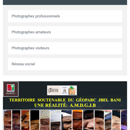
Circuits touristiques
Photographes professionnels
Tourisme
Photographes amateurs
Régions
Photographes visiteurs
Réseau social
Hotels
Evenements
Contact