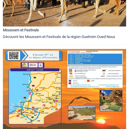
Moussem et Festivals
Découvrir les Moussem et Festivals de la région Guelmim Oued Nous