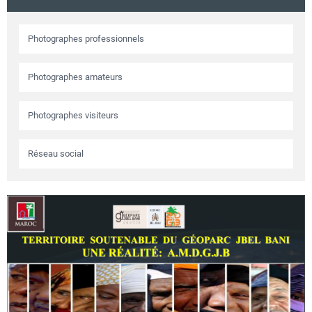
Circuits touristiques
Photographes professionnels
Tourisme
Photographes amateurs
Régions
Photographes visiteurs
Réseau social
Hotels
Evenements
Contact