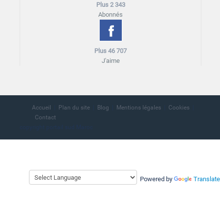
Plus 2 343
Abonnés
Plus 46 707
J'aime
Accueil
Plan du site
Blog
Mentions légales
Cookies
Contact
copyright portail sud Maroc
Powered by
Translate