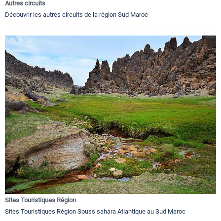
Autres circuits
Découvrir les autres circuits de la région Sud Maroc
Sites Touristiques Région
Sites Touristiques Région Souss sahara Atlantique au Sud Maroc