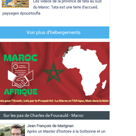
Les vidéos de la province de tata au sud
du Maroc: Tata est une terre d'accueil,
paysages époustoufla
Voir plus d'hébergements
Sur les pas de Charles de Foucauld - Maroc
Jean François de Marignan
Après un Master d'histoire à la Sorbonne et un