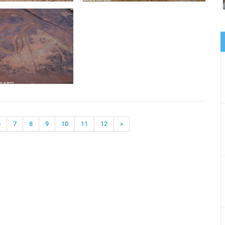
6
7
8
9
10
11
12
»