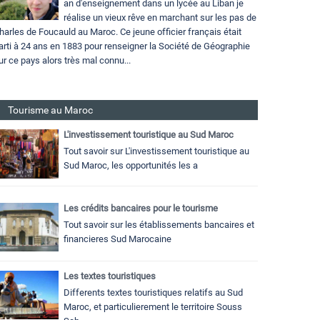
an d'enseignement dans un lycée au Liban je
réalise un vieux rêve en marchant sur les pas de
harles de Foucauld au Maroc. Ce jeune officier français était
arti à 24 ans en 1883 pour renseigner la Société de Géographie
ur ce pays alors très mal connu...
Tourisme au Maroc
L'investissement touristique au Sud Maroc
Tout savoir sur L'investissement touristique au
Sud Maroc, les opportunités les a
Les crédits bancaires pour le tourisme
Tout savoir sur les établissements bancaires et
financieres Sud Marocaine
Les textes touristiques
Differents textes touristiques relatifs au Sud
Maroc, et particulierement le territoire Souss