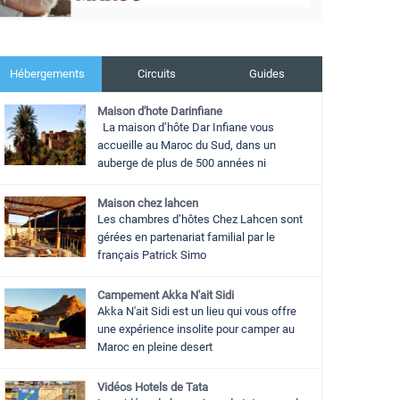
Hébergements
Circuits
Guides
Maison d'hote Darinfiane
La maison d’hôte Dar Infiane vous
accueille au Maroc du Sud, dans un
auberge de plus de 500 années ni
Maison chez lahcen
Les chambres d’hôtes Chez Lahcen sont
gérées en partenariat familial par le
français Patrick Simo
Campement Akka N'ait Sidi
Akka N'ait Sidi est un lieu qui vous offre
une expérience insolite pour camper au
Maroc en pleine desert
Vidéos Hotels de Tata