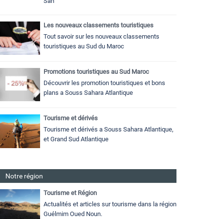
Sah
Les nouveaux classements touristiques
Tout savoir sur les nouveaux classements
touristiques au Sud du Maroc
Promotions touristiques au Sud Maroc
Découvrir les promotion touristiques et bons
plans a Souss Sahara Atlantique
Tourisme et dérivés
Tourisme et dérivés a Souss Sahara Atlantique,
et Grand Sud Atlantique
Notre région
Tourisme et Région
Actualités et articles sur tourisme dans la région
Guélmim Oued Noun.