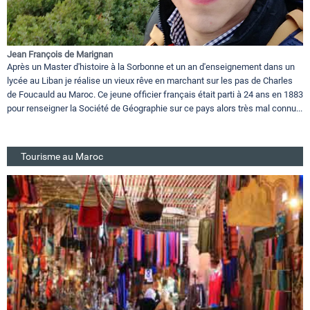
Jean François de Marignan
Après un Master d'histoire à la Sorbonne et un an d'enseignement dans un
lycée au Liban je réalise un vieux rêve en marchant sur les pas de Charles
de Foucauld au Maroc. Ce jeune officier français était parti à 24 ans en 1883
pour renseigner la Société de Géographie sur ce pays alors très mal connu...
Tourisme au Maroc