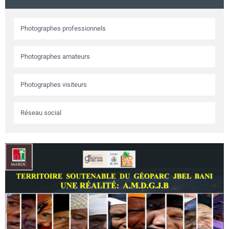
Circuits touristiques
Photographes professionnels
Tourisme
Photographes amateurs
Régions
Photographes visiteurs
Réseau social
Hotels
Evenements
Contact