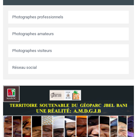
Circuits touristiques
Photographes professionnels
Tourisme
Photographes amateurs
Régions
Photographes visiteurs
Réseau social
Hotels
Evenements
Contact