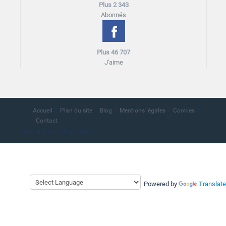
Plus 2 343
Abonnés
Plus 46 707
J'aime
Accueil
Plan du site
Blog
Mentions légales
Cookies
Contact
copyright portail sud Maroc
Powered by
Translate