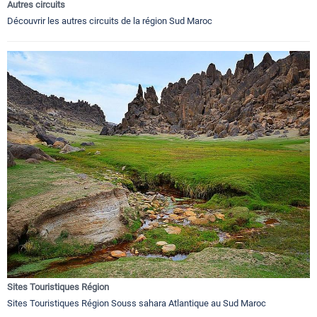
Autres circuits
Découvrir les autres circuits de la région Sud Maroc
Sites Touristiques Région
Sites Touristiques Région Souss sahara Atlantique au Sud Maroc