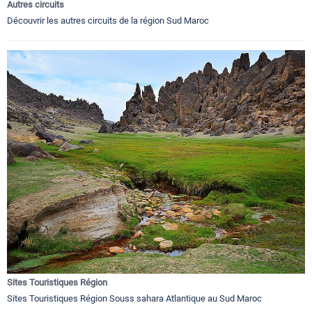
Autres circuits
Découvrir les autres circuits de la région Sud Maroc
Sites Touristiques Région
Sites Touristiques Région Souss sahara Atlantique au Sud Maroc