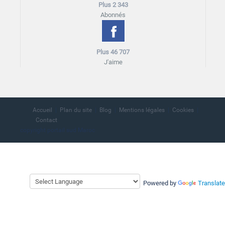
Plus 2 343
Abonnés
Plus 46 707
J'aime
Accueil
Plan du site
Blog
Mentions légales
Cookies
Contact
copyright portail sud Maroc
Powered by
Translate