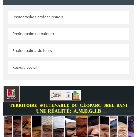
Circuits touristiques
Photographes professionnels
Tourisme
Photographes amateurs
Régions
Photographes visiteurs
Réseau social
Hotels
Evenements
Contact