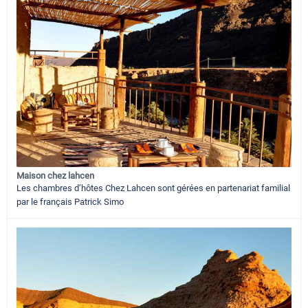
Maison chez lahcen
Les chambres d’hôtes Chez Lahcen sont gérées en partenariat familial
par le français Patrick Simo