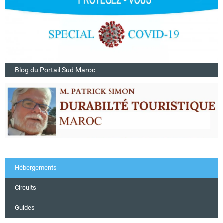
Blog du Portail Sud Maroc
Hébergements
Circuits
Guides