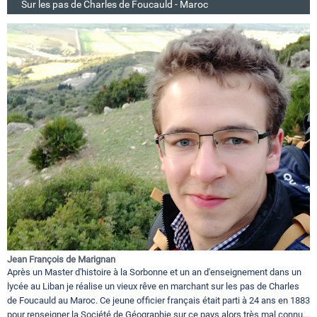
Sur les pas de Charles de Foucauld - Maroc
Jean François de Marignan
Après un Master d'histoire à la Sorbonne et un an d'enseignement dans un
lycée au Liban je réalise un vieux rêve en marchant sur les pas de Charles
de Foucauld au Maroc. Ce jeune officier français était parti à 24 ans en 1883
pour renseigner la Société de Géographie sur ce pays alors très mal connu...