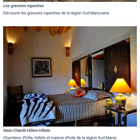
Les gravures rupestres
Découvrir les gravures rupestres de la région Sud Marocaine
Mais-Chamb-Hôtes-Hôtels
Chambres d'hôte, hôtels et maison d'hote de la région Sud Maroc