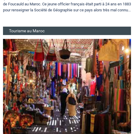
de Foucauld au Maroc. Ce jeune officier français était parti à 24 ans en 1883
pour renseigner la Société de Géographie sur ce pays alors très mal connu...
Tourisme au Maroc