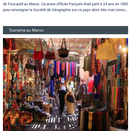
de Foucauld au Maroc. Ce jeune officier français était parti à 24 ans en 1883
pour renseigner la Société de Géographie sur ce pays alors très mal connu...
Tourisme au Maroc