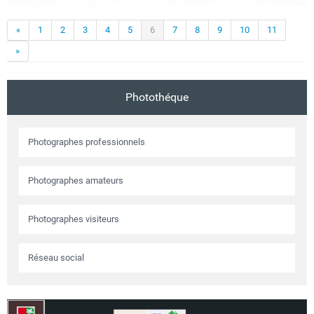
«
1
2
3
4
5
6
7
8
9
10
11
»
Photothéque
Photographes professionnels
Photographes amateurs
Photographes visiteurs
Réseau social