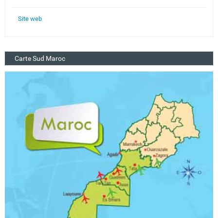
Site web
Carte Sud Maroc