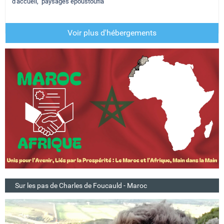
d'accueil, paysages époustoufla
Voir plus d'hébergements
Sur les pas de Charles de Foucauld - Maroc