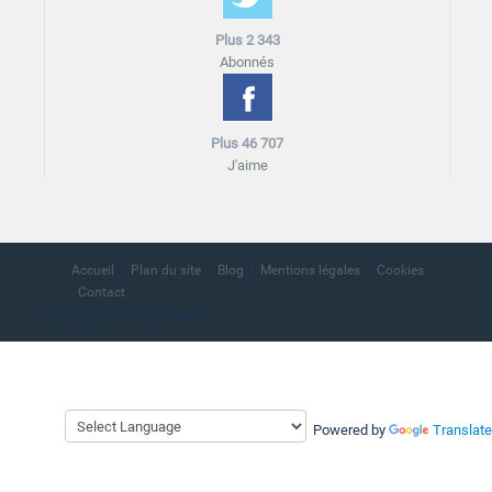
Plus 2 343
Abonnés
Plus 46 707
J'aime
Accueil
Plan du site
Blog
Mentions légales
Cookies
Contact
copyright portail sud Maroc
Powered by
Translate