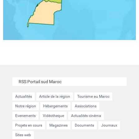
RSS Portail sud Maroc
Actualités
Article de la région
Tourisme au Maroc
Notre région
Hébergements
Associations
Evenements
Vidéotheque
Actualités cinéma
Projets en cours
Magazines
Documents
Journaux
Sites web