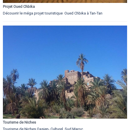
Projet Oued Chbika
Découvrir le méga projet touristique Oued Chbika à Tan-Tan
Tourisme de Niches
Tourisme de Niches Oasien- Culturel Sud Maroc