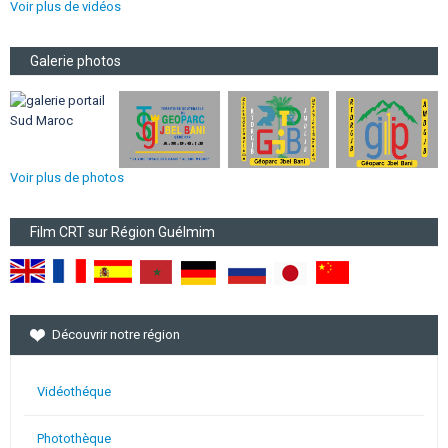
Voir plus de vidéos
Galerie photos
Voir plus de photos
Film CRT sur Région Guélmim
Découvrir notre région
Vidéothéque
Photothèque