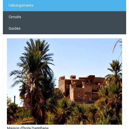
Hébergements
Circuits
Guides
Maison d'hote Darinfiane