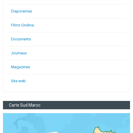
Diaporamas
Films Cinéma
Documents
Journaux
Magazines
Site web
Carte Sud Maroc