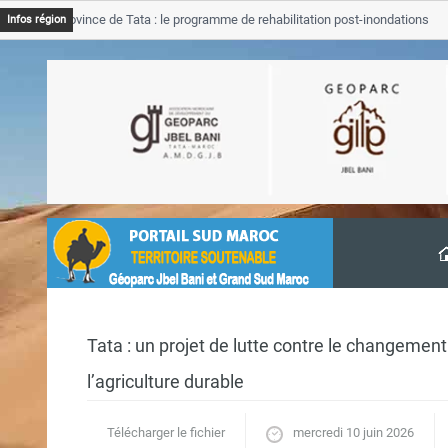
JB Province de Tata : le programme de rehabilitation post-inondations
Infos région
avancement
Tata : un projet de lutte contre le changement
l’agriculture durable
Télécharger le fichier
mercredi 10 juin 2026