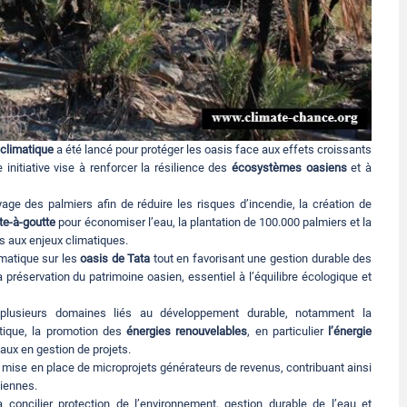
climatique
a été lancé pour protéger les oasis face aux effets croissants
initiative vise à renforcer la résilience des
écosystèmes oasiens
et à
yage des palmiers afin de réduire les risques d’incendie, la création de
te-à-goutte
pour économiser l’eau, la plantation de 100.000 palmiers et la
fs aux enjeux climatiques.
imatique sur les
oasis de Tata
tout en favorisant une gestion durable des
a préservation du patrimoine oasien, essentiel à l’équilibre écologique et
s plusieurs domaines liés au développement durable, notamment la
atique, la promotion des
énergies renouvelables
, en particulier
l’énergie
aux en gestion de projets.
mise en place de microprojets générateurs de revenus, contribuant ainsi
iennes.
oncilier protection de l’environnement, gestion durable de l’eau et