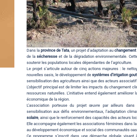
Dans la
province de Tata
, un projet d’adaptation au
changement 
de la
sécheresse
et de la dégradation environnementale. Cette 
soutenir les populations locales dépendantes de l’agriculture.
Le projet s’articule autour de cinq actions majeures : le netto
nouvelles oasis, le développement de
systèmes d’irrigation gout
sensibilisation des agriculteurs ainsi que des acteurs associati
L’objectif principal est de limiter les impacts du changement cl
ressources naturelles. L’initiative entend également améliorer l
économique de la région.
L’association porteuse du projet œuvre par ailleurs dan
sensibilisation aux défis environnementaux, l’adaptation clim
solaire
, ainsi que le renforcement des capacités des acteurs loc
Elle accompagne également les associations féminines dans la 
au développement économique et social des communautés oas
Ce programme s’inscrit dans une démarche globale visant à c