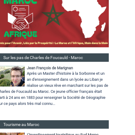
Sur les pas de Charles de Foucauld - Maroc
Jean François de Marignan
Après un Master d'histoire à la Sorbonne et un
an d'enseignement dans un lycée au Liban je
réalise un vieux rêve en marchant sur les pas de
harles de Foucauld au Maroc. Ce jeune officier français était
arti à 24 ans en 1883 pour renseigner la Société de Géographie
ur ce pays alors très mal connu...
Tourisme au Maroc
L'investissement touristique au Sud Maroc