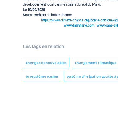
développement local dans les oasis du sud du Maroc.
Le 10/06/2026
Source web par : climate-chance
https://www.climate-chance.org/bonne-pratique/ad
www.darinfiane.com
www.cans-akka
Les tags en relation
Energies Renouvelables
changement climatique
écosystème oasien
système d'irrigation goutte à