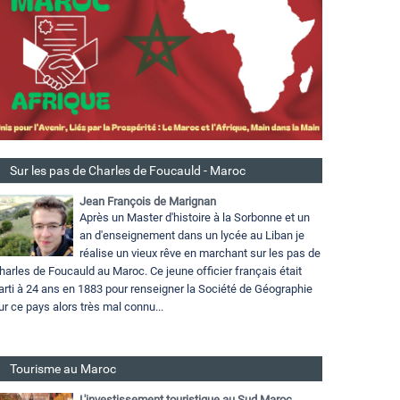
Sur les pas de Charles de Foucauld - Maroc
Jean François de Marignan
Après un Master d'histoire à la Sorbonne et un
an d'enseignement dans un lycée au Liban je
réalise un vieux rêve en marchant sur les pas de
harles de Foucauld au Maroc. Ce jeune officier français était
arti à 24 ans en 1883 pour renseigner la Société de Géographie
ur ce pays alors très mal connu...
Tourisme au Maroc
L'investissement touristique au Sud Maroc