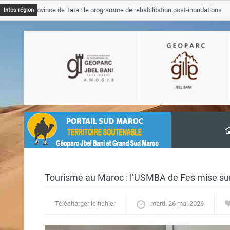
GJB Province de Tata : le programme de rehabilitation post-inondations
Infos région
’avancement
Tourisme au Maroc : l’USMBA de Fes mise sur l
Télécharger le fichier
mardi 26 mai 2026