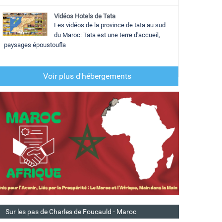
Vidéos Hotels de Tata
Les vidéos de la province de tata au sud
du Maroc: Tata est une terre d'accueil,
paysages époustoufla
Voir plus d'hébergements
Sur les pas de Charles de Foucauld - Maroc