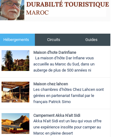
Hébergements
Circuits
Guides
Maison d'hote Darinfiane
La maison d’hôte Dar Infiane vous
accueille au Maroc du Sud, dans un
auberge de plus de 500 années ni
Maison chez lahcen
Les chambres d’hôtes Chez Lahcen sont
gérées en partenariat familial par le
français Patrick Simo
Campement Akka N'ait Sidi
Akka N'ait Sidi est un lieu qui vous offre
une expérience insolite pour camper au
Maroc en pleine desert