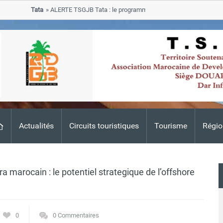
Tata
ALERTE TSGJB Tata : le programme de rehabilitation post-inondat
progresse dans les zones sinistrees
Actualités
Circuits touristiques
Tourisme
Régio
 marocain : le potentiel strategique de l’offshore
0
0 Commentaires