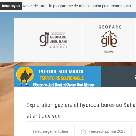
GJB Province de Tata : le programme de rehabilitation post-inondations
Infos région
’avancement
Exploration gaziere et hydrocarbures au Sahara
atlantique sud
Télécharger le fichier
vendredi 22 mai 2026