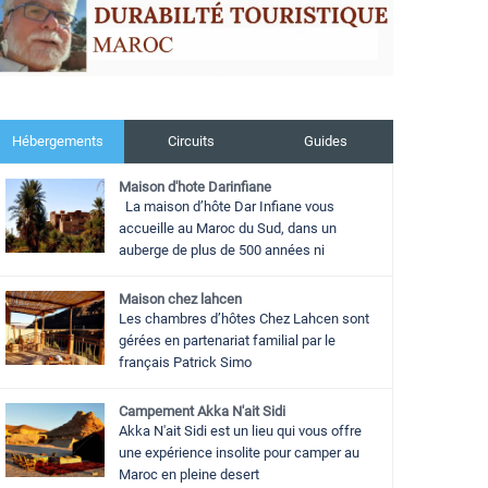
Hébergements
Circuits
Guides
Maison d'hote Darinfiane
La maison d’hôte Dar Infiane vous
accueille au Maroc du Sud, dans un
auberge de plus de 500 années ni
Maison chez lahcen
Les chambres d’hôtes Chez Lahcen sont
gérées en partenariat familial par le
français Patrick Simo
Campement Akka N'ait Sidi
Akka N'ait Sidi est un lieu qui vous offre
une expérience insolite pour camper au
Maroc en pleine desert