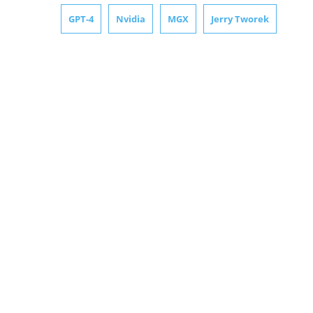
GPT-4
Nvidia
MGX
Jerry Tworek