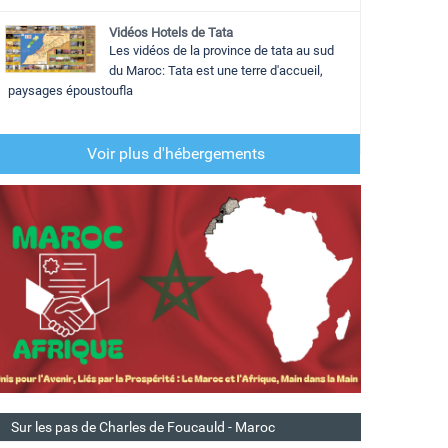
Vidéos Hotels de Tata
Les vidéos de la province de tata au sud
du Maroc: Tata est une terre d'accueil,
paysages époustoufla
Voir plus d'hébergements
Sur les pas de Charles de Foucauld - Maroc