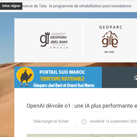
JB Province de Tata : le programme de rehabilitation post-inondations
Infos région
avancement
OpenAI dévoile o1 : une IA plus performante
Télécharger le fichier
vendredi 13 septembre 202